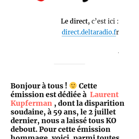
Le direct,
c’est ici :
direct.deltaradio.f
r
.
Bonjour à tous !
Cette
émission est dédiée à
Laurent
Kupferman
, dont la disparition
soudaine, à 59 ans, le 2 juillet
dernier, nous a laissé tous KO
debout. Pour cette émission
hommage, voici, parmi toutes