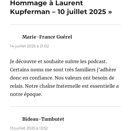
Hommage à Laurent
Kupferman – 10 juillet 2025 »
Marie-France Guérel
dit :
14 juillet 2025 à 21:02
Je découvre et souhaite suivre les podcast.
Certains noms me sont très familiers j’adhère
donc en confiance. Nos valeurs ont besoin de
relais. Notre chaîne fraternelle est essentielle a
notre époque.
Bideau-Tambutet
dit :
13 juillet 2025 à 13:52