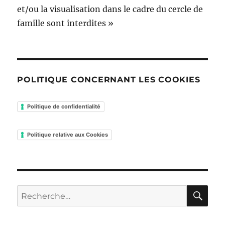
et/ou la visualisation dans le cadre du cercle de
famille sont interdites »
POLITIQUE CONCERNANT LES COOKIES
Politique de confidentialité
Politique relative aux Cookies
RE
Recherche
pour :