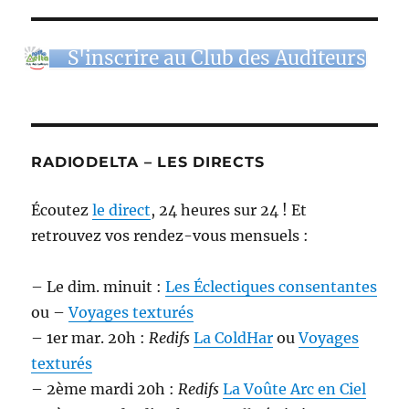
S'inscrire au Club des Auditeurs
RADIODELTA – LES DIRECTS
Écoutez
le direct
, 24 heures sur 24 ! Et
retrouvez vos rendez-vous mensuels :
– Le dim. minuit :
Les Éclectiques consentantes
ou –
Voyages texturés
– 1er mar. 20h :
Redifs
La ColdHar
ou
Voyages
texturés
– 2ème mardi 20h :
Redifs
La Voûte Arc en Ciel