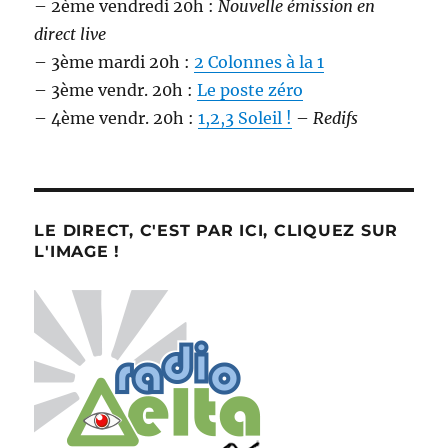
– 2ème vendredi 20h :
Nouvelle émission en
direct live
– 3ème mardi 20h :
2 Colonnes à la 1
– 3ème vendr. 20h :
Le poste zéro
– 4ème vendr. 20h :
1,2,3 Soleil !
–
Redifs
LE DIRECT, C'EST PAR ICI, CLIQUEZ SUR
L'IMAGE !