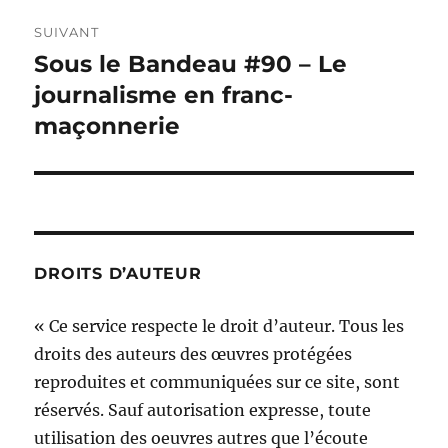
SUIVANT
Sous le Bandeau #90 – Le
Publication
suivante :
journalisme en franc-
maçonnerie
DROITS D’AUTEUR
« Ce service respecte le droit d’auteur. Tous les
droits des auteurs des œuvres protégées
reproduites et communiquées sur ce site, sont
réservés. Sauf autorisation expresse, toute
utilisation des oeuvres autres que l’écoute