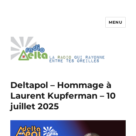
MENU
RadioDelta
Deltapol – Hommage à
Laurent Kupferman – 10
juillet 2025