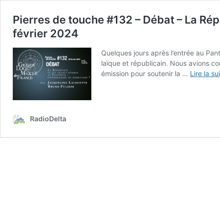
Pierres de touche #132 – Débat – La Ré
février 2024
Quelques jours après l’entrée au Pa
laïque et républicain. Nous avions c
émission pour soutenir la …
Lire la su
RadioDelta