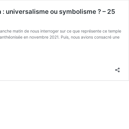
 : universalisme ou symbolisme ? – 25
manche matin de nous interroger sur ce que représente ce temple
 panthéonisée en novembre 2021. Puis, nous avions consacré une