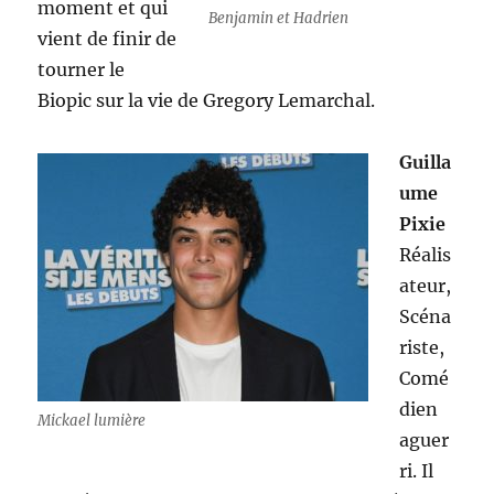
moment et qui
Benjamin et Hadrien
vient de finir de
tourner le
Biopic sur la vie de Gregory Lemarchal.
Guilla
ume
Pixie
Réalis
ateur,
Scéna
riste,
Comé
dien
Mickael lumière
aguer
ri. Il