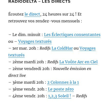
RADIODELTA – LES DIRECTS
Écoutez
le direct
, 24 heures sur 24 ! Et
retrouvez vos rendez-vous mensuels :
– Le dim. minuit :
Les Éclectiques consentantes
ou –
Voyages texturés
– 1er mar. 20h :
Redifs
La ColdHar
ou
Voyages
texturés
– 2ème mardi 20h :
Redifs
La Voûte Arc en Ciel
– 2ème vendredi 20h :
Nouvelle émission en
direct live
– 3ème mardi 20h :
2 Colonnes à la 1
– 3ème vendr. 20h :
Le poste zéro
– 4ème vendr. 20h :
1,2,3 Soleil !
–
Redifs