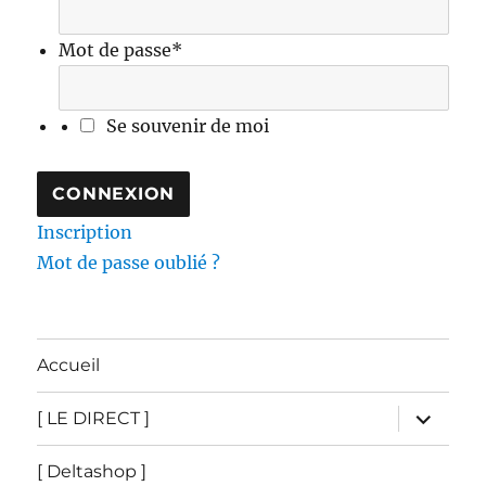
Mot de passe
*
Se souvenir de moi
Inscription
Mot de passe oublié ?
Accueil
ouvrir
[ LE DIRECT ]
le
sous-
menu
[ Deltashop ]