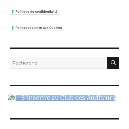
Politique de confidentialité
Politique relative aux Cookies
RE
Recherche
pour :
S'inscrire au Club des Auditeurs