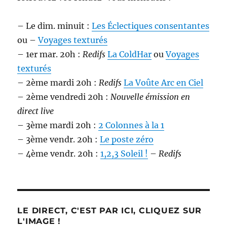
– Le dim. minuit :
Les Éclectiques consentantes
ou –
Voyages texturés
– 1er mar. 20h :
Redifs
La ColdHar
ou
Voyages
texturés
– 2ème mardi 20h :
Redifs
La Voûte Arc en Ciel
– 2ème vendredi 20h :
Nouvelle émission en
direct live
– 3ème mardi 20h :
2 Colonnes à la 1
– 3ème vendr. 20h :
Le poste zéro
– 4ème vendr. 20h :
1,2,3 Soleil !
–
Redifs
LE DIRECT, C'EST PAR ICI, CLIQUEZ SUR
L'IMAGE !