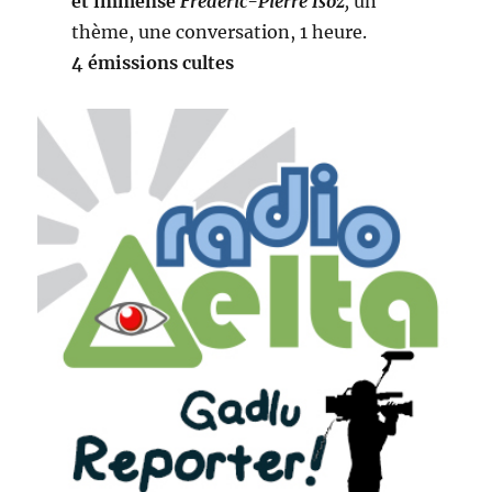
et immense
Frédéric-Pierre Isoz
,
un
thème, une conversation, 1 heure.
4 émissions cultes