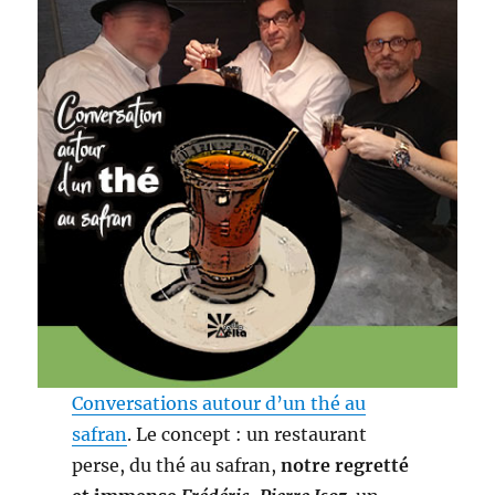
Conversations autour d’un thé au
safran
. Le concept : un restaurant
perse, du thé au safran,
notre regretté