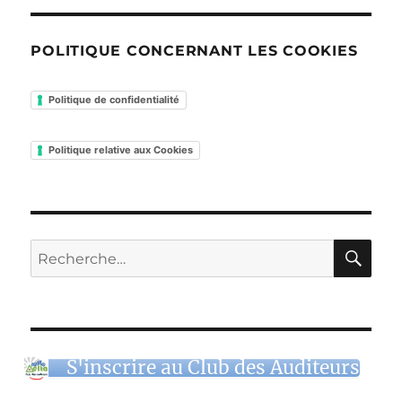
POLITIQUE CONCERNANT LES COOKIES
Politique de confidentialité
Politique relative aux Cookies
RE
Recherche
pour :
S'inscrire au Club des Auditeurs