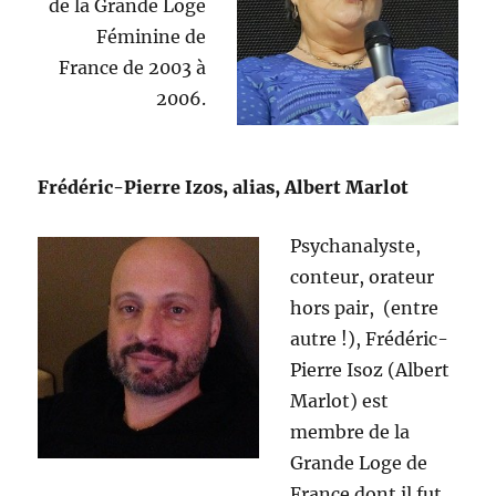
de la Grande Loge
Féminine de
France de 2003 à
2006.
Frédéric-Pierre Izos, alias, Albert Marlot
Psychanalyste,
conteur, orateur
hors pair, (entre
autre !), Frédéric-
Pierre Isoz (Albert
Marlot) est
membre de la
Grande Loge de
France dont il fut