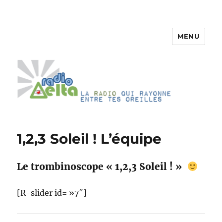
MENU
RadioDelta
1,2,3 Soleil ! L’équipe
Le trombinoscope « 1,2,3 Soleil ! »
[R-slider id= »7″]