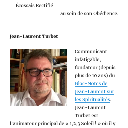
Écossais Rectifié
au sein de son Obédience.
Jean-Laurent Turbet
Communicant
infatigable,
fondateur (depuis
plus de 10 ans) du
Bloc-Notes de
Jean-Laurent sur
les Spiritualités
.
Jean-Laurent
Turbet est
l’animateur principal de « 1,2,3 Soleil ! » où il y