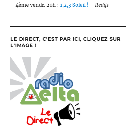
– 4ème vendr. 20h :
1,2,3 Soleil !
–
Redifs
LE DIRECT, C'EST PAR ICI, CLIQUEZ SUR
L'IMAGE !