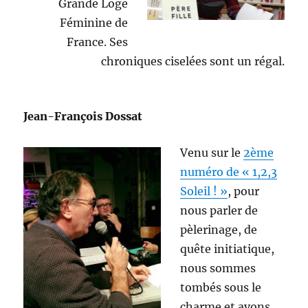
Grande Loge
Féminine de
France. Ses
chroniques ciselées sont un régal.
Jean-François Dossat
Venu sur le
2ème
numéro de « 1,2,3
Soleil ! »
, pour
nous parler de
pèlerinage, de
quête initiatique,
nous sommes
tombés sous le
charme et avons