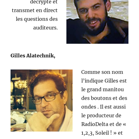
décrypte et
transmet en direct
les questions des
auditeurs.
Gilles Alatechnik,
Comme son nom
l’indique Gilles est
le grand manitou
des boutons et des
ondes . Il est aussi
le producteur de
RadioDelta et de «
1,2,3, Soleil ! » et