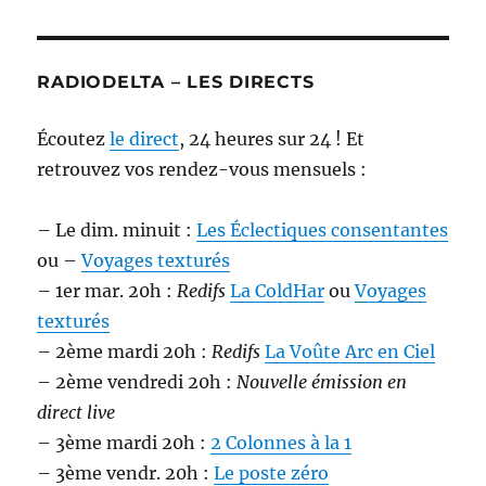
RADIODELTA – LES DIRECTS
Écoutez
le direct
, 24 heures sur 24 ! Et
retrouvez vos rendez-vous mensuels :
– Le dim. minuit :
Les Éclectiques consentantes
ou –
Voyages texturés
– 1er mar. 20h :
Redifs
La ColdHar
ou
Voyages
texturés
– 2ème mardi 20h :
Redifs
La Voûte Arc en Ciel
– 2ème vendredi 20h :
Nouvelle émission en
direct live
– 3ème mardi 20h :
2 Colonnes à la 1
– 3ème vendr. 20h :
Le poste zéro