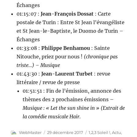
Échanges
01:15:07 :
Jean-François Dossat
: Carte
postale de Turin : Entre St Jean l’évangéliste
et St Jean-le-Baptiste, le Duomo de Turin –
Échanges
01:33:08 :
Philippe Benhamou
: Sainte
Nitouche, priez pour nous !
(chronique pas
triste…) – Musique
01:43:30 :
Jean-Laurent Turbet
: revue
littéraire / revue de presse
01:51:51 : Fin de l’émission, annonce des
thèmes des 2 prochaines émissions –
Musique : « Let the sun shine in » (Extrait de
la comédie musicale Hair.
Auteur
Publié
Catégories
WebMaster
29 décembre 2017
1,2,3 Soleil !
,
Actu
,