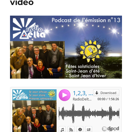
vidéo