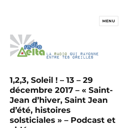
MENU
RadioDelta
1,2,3, Soleil ! – 13 – 29
décembre 2017 – « Saint-
Jean d’hiver, Saint Jean
d’été, histoires
solsticiales » – Podcast et