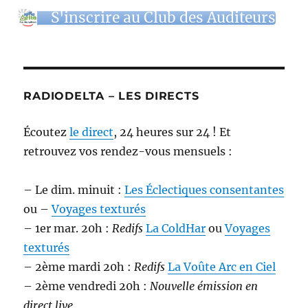
S'inscrire au Club des Auditeurs
RADIODELTA – LES DIRECTS
Écoutez
le direct
, 24 heures sur 24 ! Et
retrouvez vos rendez-vous mensuels :
– Le dim. minuit :
Les Éclectiques consentantes
ou –
Voyages texturés
– 1er mar. 20h :
Redifs
La ColdHar
ou
Voyages
texturés
– 2ème mardi 20h :
Redifs
La Voûte Arc en Ciel
– 2ème vendredi 20h :
Nouvelle émission en
direct live