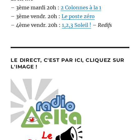
– 3ème mardi 20h :
2 Colonnes à la 1
– 3ème vendr. 20h :
Le poste zéro
– 4ème vendr. 20h :
1,2,3 Soleil !
–
Redifs
LE DIRECT, C'EST PAR ICI, CLIQUEZ SUR
L'IMAGE !