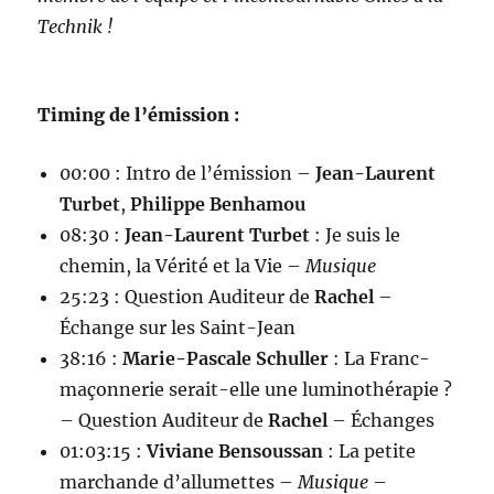
Technik !
Timing de l’émission :
00:00 : Intro de l’émission –
Jean-Laurent
Turbet
,
Philippe Benhamou
08:30 :
Jean-Laurent Turbet
: Je suis le
chemin, la Vérité et la Vie –
Musique
25:23 : Question Auditeur de
Rachel
–
Échange sur les Saint-Jean
38:16 :
Marie-Pascale Schuller
: La Franc-
maçonnerie serait-elle une luminothérapie ?
– Question Auditeur de
Rachel
– Échanges
01:03:15 :
Viviane Bensoussan
: La petite
marchande d’allumettes –
Musique
–