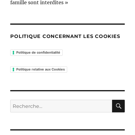
famille sont interdites »
POLITIQUE CONCERNANT LES COOKIES
Politique de confidentialité
Politique relative aux Cookies
RE
Recherche
pour :