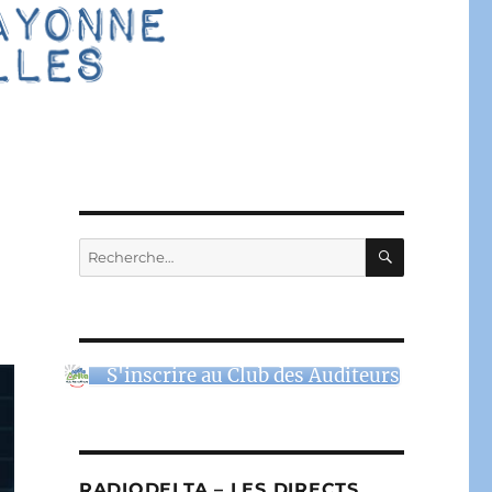
RECHERC
Recherche
pour :
S'inscrire au Club des Auditeurs
RADIODELTA – LES DIRECTS