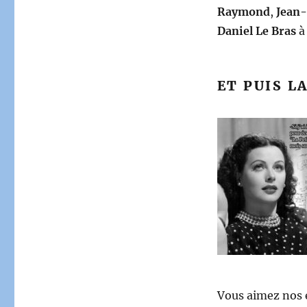
Raymond
,
Jean-
Daniel Le Bras
à 
ET PUIS L
Vous aimez nos 