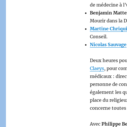
de médecine à l’
Benjamin Matte
Mourir dans la D
Martine Chriqu
Conseil.
Nicolas Sauvage
Deux heures pour
Claeys
, pour com
médicaux : direct
personne de conf
également les qu
place du religie
concerne toutes 
Avec
Philippe 