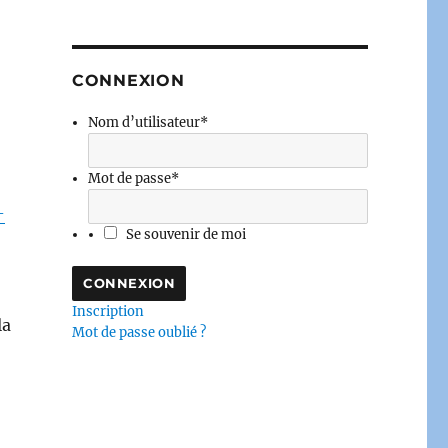
CONNEXION
Nom d’utilisateur
*
Mot de passe
*
-
Se souvenir de moi
Inscription
la
Mot de passe oublié ?