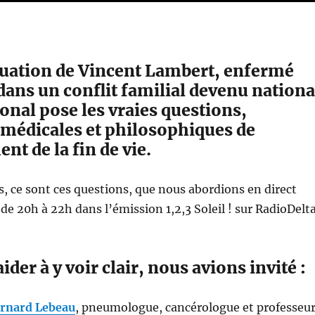
ituation de Vincent Lambert, enfermé
dans un conflit familial devenu nationa
ional pose les vraies questions,
 médicales et philosophiques de
nt de la fin de vie.
s, ce sont ces questions, que nous abordions en direct
de 20h à 22h dans l’émission 1,2,3 Soleil ! sur RadioDelta
der à y voir clair, nous avions invité :
rnard Lebeau
, pneumologue, cancérologue et professeu