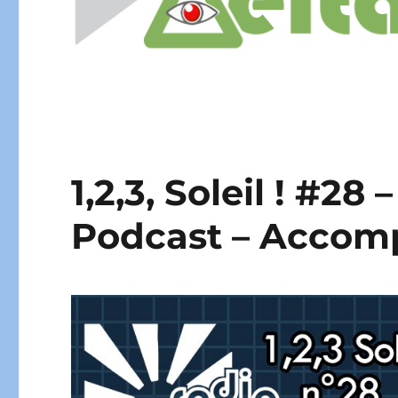
1,2,3, Soleil ! #28
Podcast – Accomp