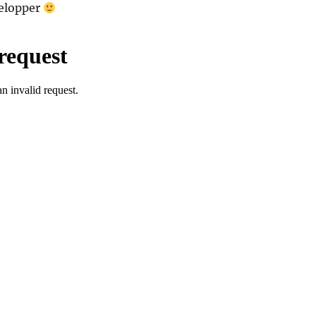
velopper