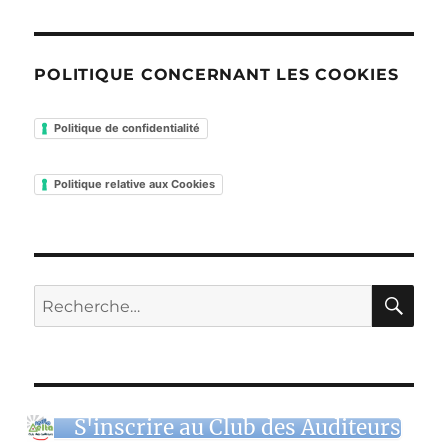
POLITIQUE CONCERNANT LES COOKIES
Politique de confidentialité
Politique relative aux Cookies
RE
Recherche
pour :
S'inscrire au Club des Auditeurs