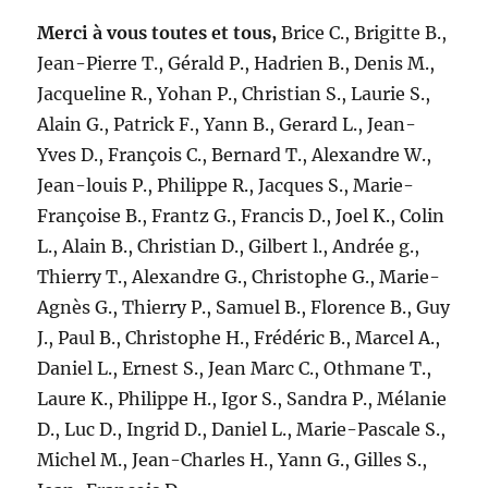
Merci à vous toutes et tous,
Brice C., Brigitte B.,
Jean-Pierre T., Gérald P., Hadrien B., Denis M.,
Jacqueline R., Yohan P., Christian S., Laurie S.,
Alain G., Patrick F., Yann B., Gerard L., Jean-
Yves D., François C., Bernard T., Alexandre W.,
Jean-louis P., Philippe R., Jacques S., Marie-
Françoise B., Frantz G., Francis D., Joel K., Colin
L., Alain B., Christian D., Gilbert l., Andrée g.,
Thierry T., Alexandre G., Christophe G., Marie-
Agnès G., Thierry P., Samuel B., Florence B., Guy
J., Paul B., Christophe H., Frédéric B., Marcel A.,
Daniel L., Ernest S., Jean Marc C., Othmane T.,
Laure K., Philippe H., Igor S., Sandra P., Mélanie
D., Luc D., Ingrid D., Daniel L., Marie-Pascale S.,
Michel M., Jean-Charles H., Yann G., Gilles S.,