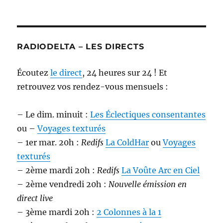
RADIODELTA – LES DIRECTS
Écoutez
le direct
, 24 heures sur 24 ! Et
retrouvez vos rendez-vous mensuels :
– Le dim. minuit :
Les Éclectiques consentantes
ou –
Voyages texturés
– 1er mar. 20h :
Redifs
La ColdHar
ou
Voyages
texturés
– 2ème mardi 20h :
Redifs
La Voûte Arc en Ciel
– 2ème vendredi 20h :
Nouvelle émission en
direct live
– 3ème mardi 20h :
2 Colonnes à la 1