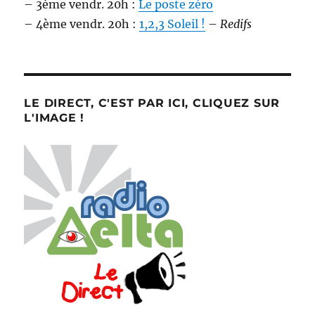
– 3ème vendr. 20h :
Le poste zéro
– 4ème vendr. 20h :
1,2,3 Soleil !
–
Redifs
LE DIRECT, C'EST PAR ICI, CLIQUEZ SUR
L'IMAGE !