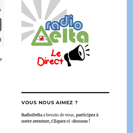
e
e
VOUS NOUS AIMEZ ?
RadioDelta
a besoin de vous,
participez à
notre aventure, Cliquez ci-dessous !