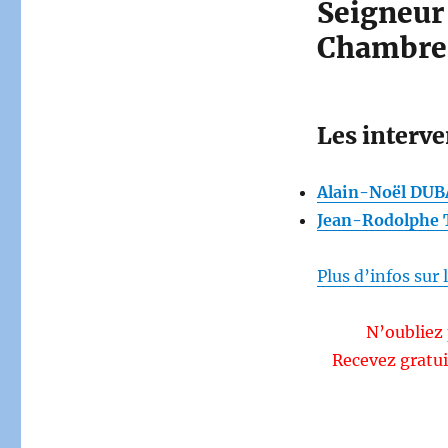
Seigneur
Chambre 
Les interv
Alain-Noël DU
Jean-Rodolphe
Plus d’infos sur
N’oubliez 
Recevez gratui