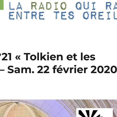
1 « Tolkien et les
 Sam. 22 février 202