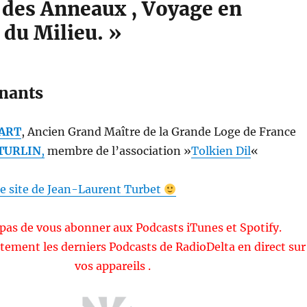
 des Anneaux , Voyage en
du Milieu. »
enants
BART
, Ancien Grand Maître de la Grande Loge de France
 TURLIN
,
membre de l’association »
Tolkien Dil
«
 le site de Jean-Laurent Turbet
pas de vous abonner aux Podcasts iTunes et Spotify.
tement les derniers Podcasts de RadioDelta en direct sur
vos appareils .