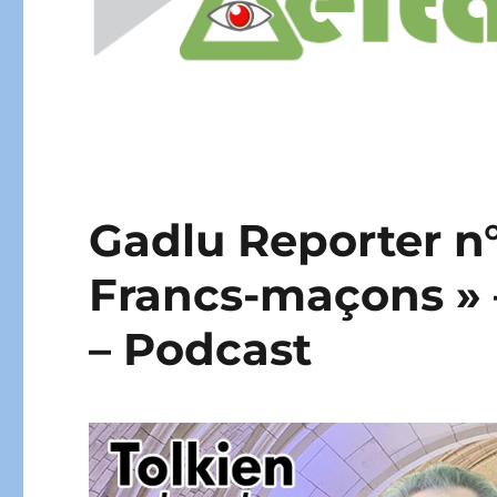
Gadlu Reporter n°2
Francs-maçons » –
– Podcast