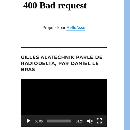
Propulsé par
HelloAsso
GILLES ALATECHNIK PARLE DE
RADIODELTA, PAR DANIEL LE
BRAS
Lecteur
vidéo
00:00
01:24