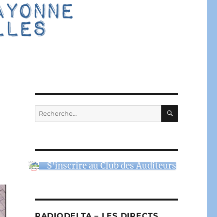
RECHERC
Recherche
pour :
0
S'inscrire au Club des Auditeurs
RADIODELTA – LES DIRECTS