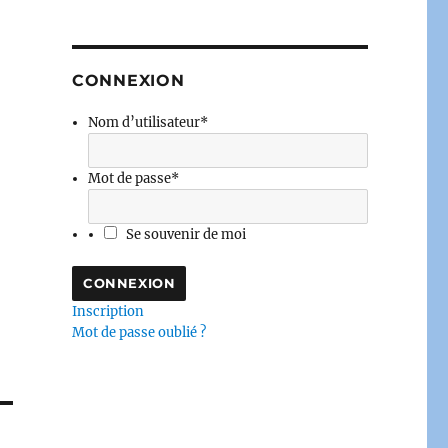
CONNEXION
Nom d’utilisateur
*
Mot de passe
*
Se souvenir de moi
Inscription
Mot de passe oublié ?