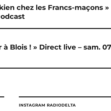
lkien chez les Francs-maçons »
Podcast
 à Blois ! » Direct live – sam. 0
INSTAGRAM RADIODELTA