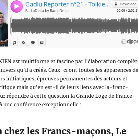
KIEN
est multiforme et fascine par l’élaboration complèt
univers qu’il a créés. Ceux-ci ont toutes les apparences d
ours initiatiques, épreuves permanentes des acteurs et
fique mais qu’en est-il de leurs liens avec la-franc-
ur répondre à cette question la Grande Loge de France
à une conférence exceptionnelle :
n chez les Francs-maçons, Le