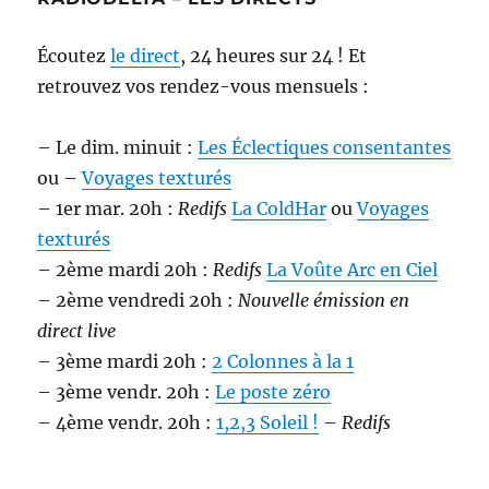
Écoutez
le direct
, 24 heures sur 24 ! Et
retrouvez vos rendez-vous mensuels :
– Le dim. minuit :
Les Éclectiques consentantes
ou –
Voyages texturés
– 1er mar. 20h :
Redifs
La ColdHar
ou
Voyages
texturés
– 2ème mardi 20h :
Redifs
La Voûte Arc en Ciel
– 2ème vendredi 20h :
Nouvelle émission en
direct live
– 3ème mardi 20h :
2 Colonnes à la 1
– 3ème vendr. 20h :
Le poste zéro
– 4ème vendr. 20h :
1,2,3 Soleil !
–
Redifs