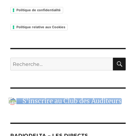
Politique de confidentialité
Politique relative aux Cookies
RE
Recherche
pour :
S'inscrire au Club des Auditeurs
RADIODELTA – LES DIRECTS