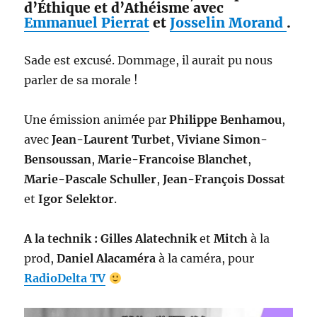
d’Éthique et d’Athéisme avec
Emmanuel Pierrat
et
Josselin Morand
.
Sade est excusé. Dommage, il aurait pu nous
parler de sa morale !
Une émission animée par
Philippe Benhamou
,
avec
Jean-Laurent Turbet
,
Viviane Simon-
Bensoussan
,
Marie-Francoise Blanchet
,
Marie-Pascale Schuller
,
Jean-François Dossat
et
Igor Selektor
.
A la technik : Gilles Alatechnik
et
Mitch
à la
prod,
Daniel Alacaméra
à la caméra, pour
RadioDelta TV