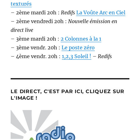
texturés
– 2ème mardi 20h :
Redifs
La Voûte Arc en Ciel
– 2ème vendredi 20h :
Nouvelle émission en
direct live
– 3ème mardi 20h :
2 Colonnes à la 1
– 3ème vendr. 20h :
Le poste zéro
– 4ème vendr. 20h :
1,2,3 Soleil !
–
Redifs
LE DIRECT, C'EST PAR ICI, CLIQUEZ SUR
L'IMAGE !