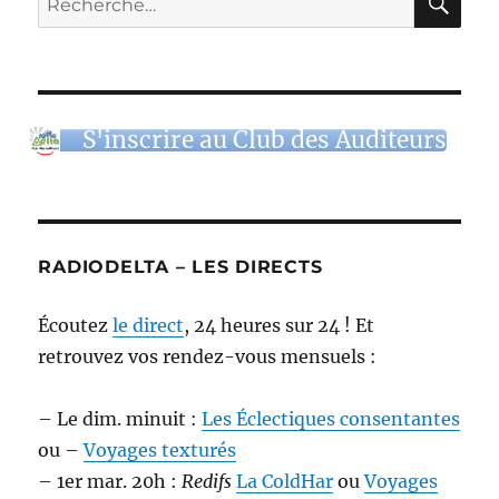
pour :
S'inscrire au Club des Auditeurs
RADIODELTA – LES DIRECTS
Écoutez
le direct
, 24 heures sur 24 ! Et
retrouvez vos rendez-vous mensuels :
– Le dim. minuit :
Les Éclectiques consentantes
ou –
Voyages texturés
– 1er mar. 20h :
Redifs
La ColdHar
ou
Voyages