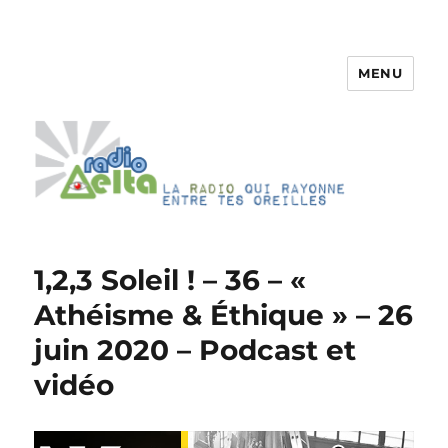
MENU
RadioDelta
1,2,3 Soleil ! – 36 – «
Athéisme & Éthique » – 26
juin 2020 – Podcast et
vidéo