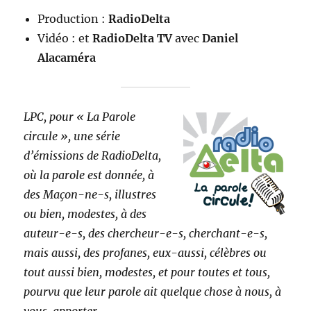
Production :
RadioDelta
Vidéo : et
RadioDelta TV
avec
Daniel
Alacaméra
LPC, pour « La Parole
circule », une série
d’émissions de RadioDelta,
où la parole est donnée, à
des Maçon-ne-s, illustres
ou bien, modestes, à des
auteur-e-s, des chercheur-e-s, cherchant-e-s,
mais aussi, des profanes, eux-aussi, célèbres ou
tout aussi bien, modestes, et pour toutes et tous,
pourvu que leur parole ait quelque chose à nous, à
vous, apporter.