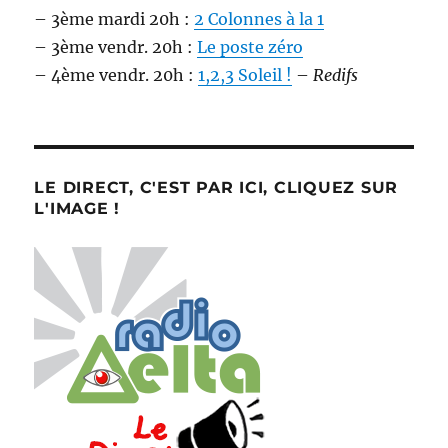
– 3ème mardi 20h :
2 Colonnes à la 1
– 3ème vendr. 20h :
Le poste zéro
– 4ème vendr. 20h :
1,2,3 Soleil !
–
Redifs
LE DIRECT, C'EST PAR ICI, CLIQUEZ SUR
L'IMAGE !