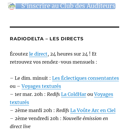
S'inscrire au Club des Auditeurs
RADIODELTA – LES DIRECTS
Écoutez
le direct
, 24 heures sur 24 ! Et
retrouvez vos rendez-vous mensuels :
– Le dim. minuit :
Les Éclectiques consentantes
ou –
Voyages texturés
– 1er mar. 20h :
Redifs
La ColdHar
ou
Voyages
texturés
– 2ème mardi 20h :
Redifs
La Voûte Arc en Ciel
– 2ème vendredi 20h :
Nouvelle émission en
direct live