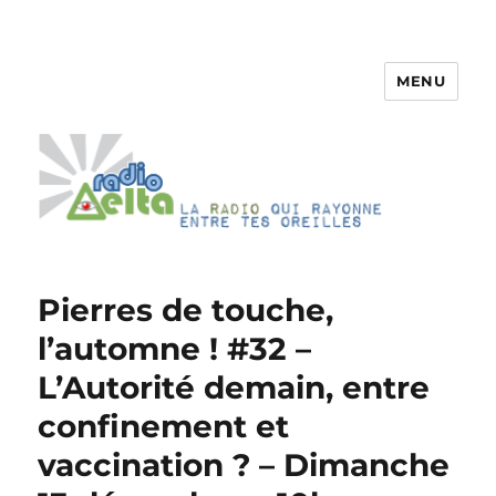
MENU
RadioDelta
Pierres de touche,
l’automne ! #32 –
L’Autorité demain, entre
confinement et
vaccination ? – Dimanche