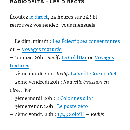
RADIODELTA – LES DIRECTS
Écoutez
le direct
, 24 heures sur 24 ! Et
retrouvez vos rendez-vous mensuels :
– Le dim. minuit :
Les Éclectiques consentantes
ou –
Voyages texturés
– 1er mar. 20h :
Redifs
La ColdHar
ou
Voyages
texturés
– 2ème mardi 20h :
Redifs
La Voûte Arc en Ciel
– 2ème vendredi 20h :
Nouvelle émission en
direct live
– 3ème mardi 20h :
2 Colonnes à la 1
– 3ème vendr. 20h :
Le poste zéro
– 4ème vendr. 20h :
1,2,3 Soleil !
–
Redifs