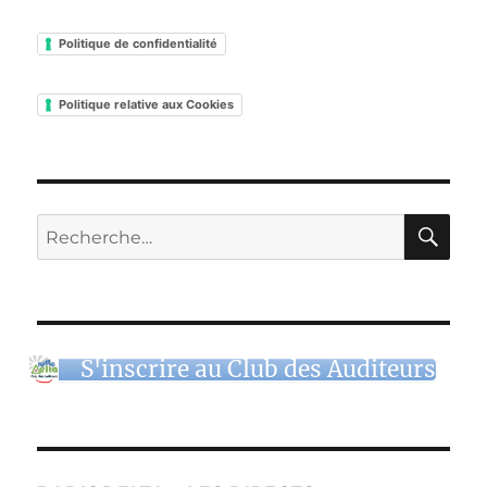
Politique de confidentialité
Politique relative aux Cookies
RE
Recherche
pour :
S'inscrire au Club des Auditeurs