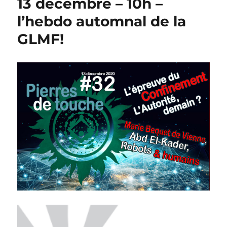
13 décembre – 10h –
l’hebdo automnal de la
GLMF!