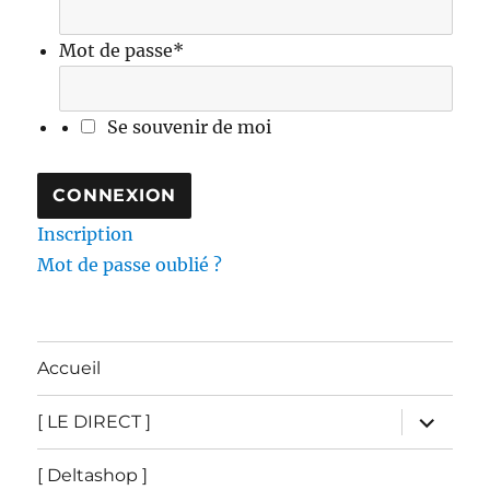
Mot de passe
*
Se souvenir de moi
Inscription
Mot de passe oublié ?
Accueil
ouvrir
[ LE DIRECT ]
le
sous-
menu
[ Deltashop ]