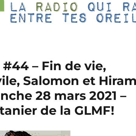
 #44 – Fin de vie,
ile, Salomon et Hira
anche 28 mars 2021 –
ntanier de la GLMF!