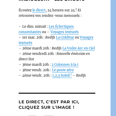
Écoutez
le direct
, 24 heures sur 24 ! Et
retrouvez vos rendez-vous mensuels :
– Le dim. minuit :
Les Éclectiques
consentantes
ou –
Voyages texturés
– 1er mar. 20h :
Redifs
La ColdHar
ou
Voyages
texturés
– 2ème mardi 20h :
Redifs
La Voûte Arc en Ciel
– 2ème vendredi 20h :
Nouvelle émission en
direct live
– 3ème mardi 20h :
2 Colonnes à la 1
– 3ème vendr. 20h :
Le poste zéro
– 4ème vendr. 20h :
1,2,3 Soleil !
–
Redifs
LE DIRECT, C'EST PAR ICI,
CLIQUEZ SUR L'IMAGE !