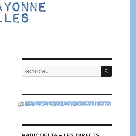
RECHERC
Recherche
pour :
m
S'inscrire au Club des Auditeurs
RADIODELTA – LES DIRECTS