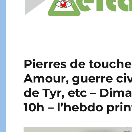
Pierres de touche
Amour, guerre civ
de Tyr, etc – Dim
10h – l’hebdo pri