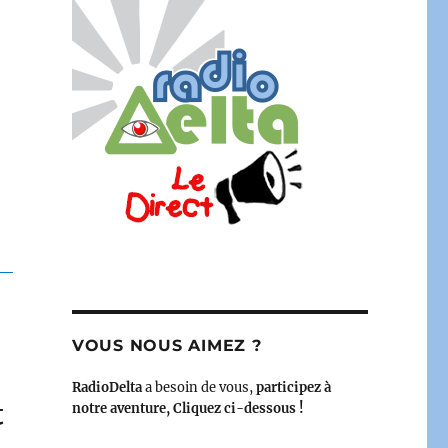
VOUS NOUS AIMEZ ?
RadioDelta
a besoin de vous,
participez à
t
notre aventure, Cliquez ci-dessous !