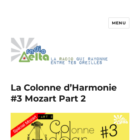
MENU
RadioDelta
La Colonne d’Harmonie
#3 Mozart Part 2