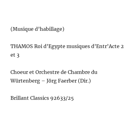
(Musique d’habillage)
THAMOS Roi d’Egypte musiques d’Entr’Acte 2
et 3
Choeur et Orchestre de Chambre du
Würtenberg – Jörg Faerber (Dir.)
Brillant Classics 92633/25