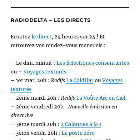
RADIODELTA – LES DIRECTS
Écoutez
le direct
, 24 heures sur 24 ! Et
retrouvez vos rendez-vous mensuels :
– Le dim. minuit :
Les Éclectiques consentantes
ou –
Voyages texturés
– 1er mar. 20h :
Redifs
La ColdHar
ou
Voyages
texturés
– 2ème mardi 20h :
Redifs
La Voûte Arc en Ciel
– 2ème vendredi 20h :
Nouvelle émission en
direct live
– 3ème mardi 20h :
2 Colonnes à la 1
– 3ème vendr. 20h :
Le poste zéro