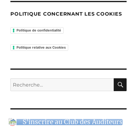
POLITIQUE CONCERNANT LES COOKIES
Politique de confidentialité
Politique relative aux Cookies
RE
Recherche
pour :
S'inscrire au Club des Auditeurs