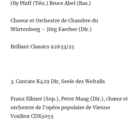
Oly Pfaff (Tén.) Bruce Abel (Bas.)
Choeur et Orchestre de Chambre du
Würtenberg – Jörg Faerber (Dir.)
Brillant Classics 92633/25
3. Cantate K429 Dir, Seele des Weltalls
Franz Ellmer (Sop.), Peter Maag (Dir.), chœur et
orchestre de l’opéra populaire de Vienne
VoxBox CDX5055