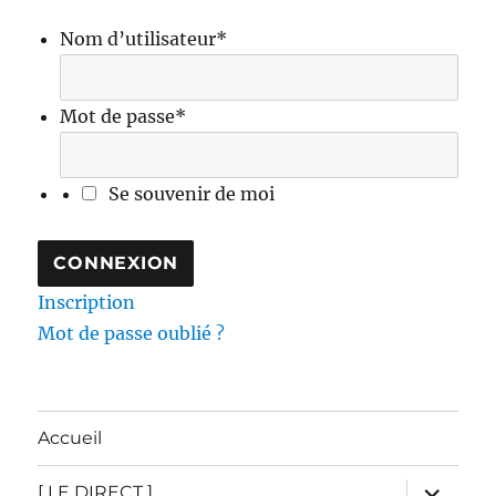
Nom d’utilisateur
*
Mot de passe
*
Se souvenir de moi
Inscription
Mot de passe oublié ?
Accueil
ouvrir
[ LE DIRECT ]