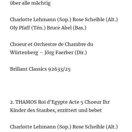
über alle mächtig
Charlotte Lehmann (Sop.) Rose Scheible (Alt.)
Oly Pfaff (Tén.) Bruce Abel (Bas.)
Choeur et Orchestre de Chambre du
Würtenberg – Jörg Faerber (Dir.)
Brillant Classics 92633/25
2. THAMOS Roi d’Egypte Acte 5 Choeur Ihr
Kinder des Staubes, erzittert und bebet
Charlotte Lehmann (Sop.) Rose Scheible (Alt.)