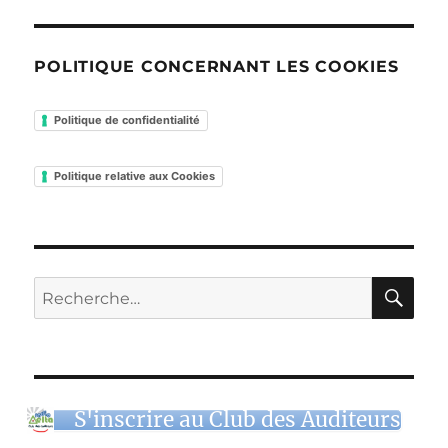
POLITIQUE CONCERNANT LES COOKIES
Politique de confidentialité
Politique relative aux Cookies
RE
Recherche
pour :
S'inscrire au Club des Auditeurs