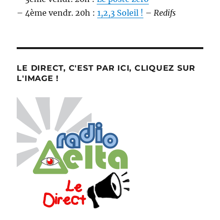
– 4ème vendr. 20h :
1,2,3 Soleil !
–
Redifs
LE DIRECT, C'EST PAR ICI, CLIQUEZ SUR
L'IMAGE !