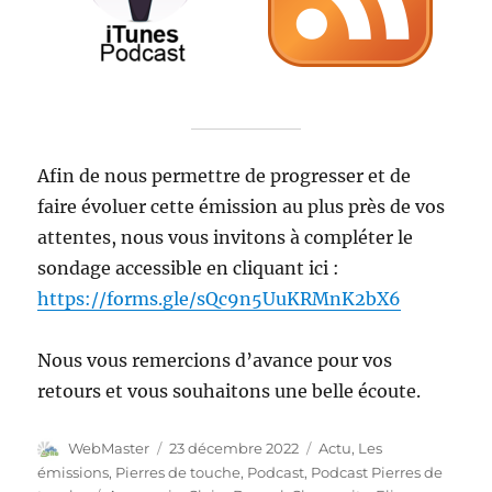
Afin de nous permettre de progresser et de
faire évoluer cette émission au plus près de vos
attentes, nous vous invitons à compléter le
sondage accessible en cliquant ici :
https://forms.gle/sQc9n5UuKRMnK2bX6
Nous vous remercions d’avance pour vos
retours et vous souhaitons une belle écoute.
Auteur
Publié
Catégories
WebMaster
23 décembre 2022
Actu
,
Les
le
émissions
,
Pierres de touche
,
Podcast
,
Podcast Pierres de