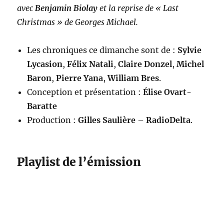
avec
Benjamin Biolay
et la reprise de « Last
Christmas » de Georges Michael.
Les chroniques ce dimanche sont de :
Sylvie
Lycasion
,
Félix Natali
,
Claire Donzel
,
Michel
Baron
,
Pierre Yana
,
William Bres
.
Conception et présentation :
Élise Ovart-
Baratte
Production :
Gilles Saulière
–
RadioDelta
.
Playlist de l’émission