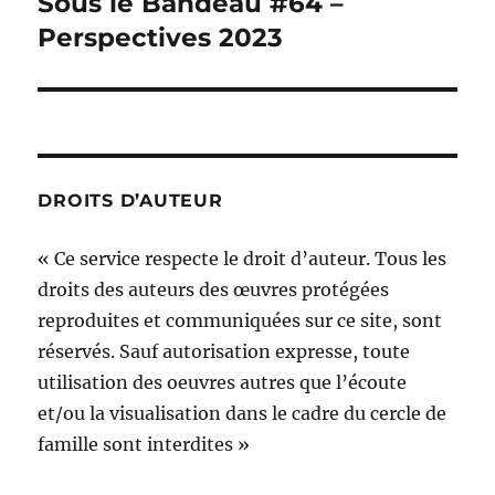
Sous le Bandeau #64 –
Publication
suivante :
Perspectives 2023
DROITS D’AUTEUR
« Ce service respecte le droit d’auteur. Tous les
droits des auteurs des œuvres protégées
reproduites et communiquées sur ce site, sont
réservés. Sauf autorisation expresse, toute
utilisation des oeuvres autres que l’écoute
et/ou la visualisation dans le cadre du cercle de
famille sont interdites »