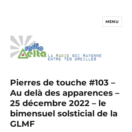
MENU
RadioDelta
Pierres de touche #103 –
Au delà des apparences –
25 décembre 2022 – le
bimensuel solsticial de la
GLMF