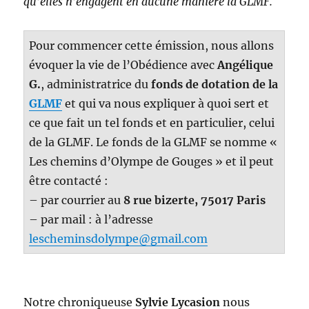
qu’elles n’engagent en aucune manière la GLMF.
Pour commencer cette émission, nous allons
évoquer la vie de l’Obédience avec
Angélique
G.
, administratrice du
fonds de dotation de la
GLMF
et qui va nous expliquer à quoi sert et
ce que fait un tel fonds et en particulier, celui
de la GLMF. Le fonds de la GLMF se nomme «
Les chemins d’Olympe de Gouges » et il peut
être contacté :
– par courrier au
8 rue bizerte, 75017 Paris
– par mail : à l’adresse
lescheminsdolympe@gmail.com
Notre chroniqueuse
Sylvie Lycasion
nous