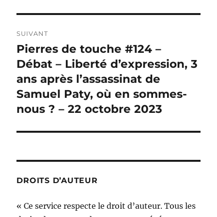
SUIVANT
Pierres de touche #124 –
Publication
suivante :
Débat – Liberté d’expression, 3
ans après l’assassinat de
Samuel Paty, où en sommes-
nous ? – 22 octobre 2023
DROITS D’AUTEUR
« Ce service respecte le droit d’auteur. Tous les