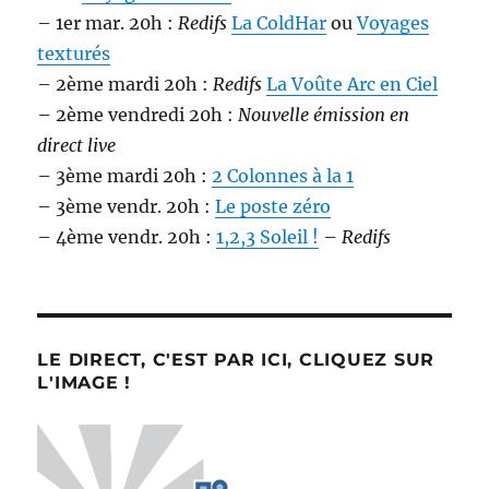
– 1er mar. 20h :
Redifs
La ColdHar
ou
Voyages
texturés
– 2ème mardi 20h :
Redifs
La Voûte Arc en Ciel
– 2ème vendredi 20h :
Nouvelle émission en
direct live
– 3ème mardi 20h :
2 Colonnes à la 1
– 3ème vendr. 20h :
Le poste zéro
– 4ème vendr. 20h :
1,2,3 Soleil !
–
Redifs
LE DIRECT, C'EST PAR ICI, CLIQUEZ SUR
L'IMAGE !