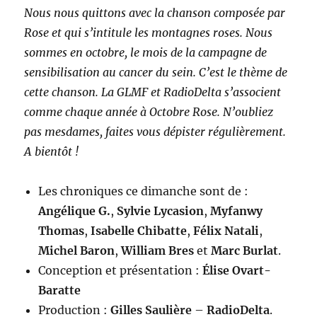
Nous nous quittons avec la chanson composée par
Rose et qui s’intitule les montagnes roses. Nous
sommes en octobre, le mois de la campagne de
sensibilisation au cancer du sein. C’est le thème de
cette chanson. La GLMF et RadioDelta s’associent
comme chaque année à Octobre Rose. N’oubliez
pas mesdames, faites vous dépister régulièrement.
A bientôt !
Les chroniques ce dimanche sont de :
Angélique G.
,
Sylvie Lycasion
,
Myfanwy
Thomas
,
Isabelle Chibatte
,
Félix Natali
,
Michel Baron
,
William Bres
et
Marc Burlat
.
Conception et présentation :
Élise Ovart-
Baratte
Production :
Gilles Saulière
–
RadioDelta
.