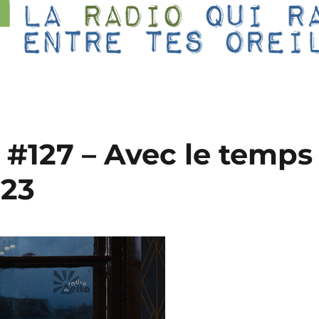
 #127 – Avec le temps
023