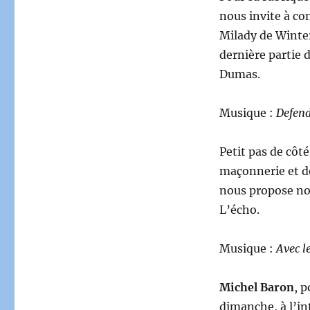
nous invite à co
Milady de Winter
dernière partie
Dumas.
Musique :
Defend
Petit pas de côt
maçonnerie et de
nous propose no
L’écho.
Musique :
Avec l
Michel Baron
, 
dimanche, à l’in