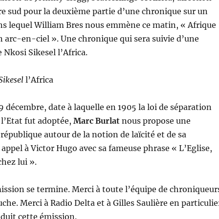
e sud pour la deuxième partie d’une chronique sur un
ns lequel William Bres nous emmène ce matin, « Afrique
on arc-en-ciel ». Une chronique qui sera suivie d’une
Nkosi Sikesel l’Africa.
Sikesel
l’Africa
9 décembre, date à laquelle en 1905 la loi de séparation
 l’Etat fut adoptée,
Marc Burlat
nous propose une
république autour de la notion de laïcité et de sa
it appel à Victor Hugo avec sa fameuse phrase « L’Eglise,
chez lui ».
mission se termine. Merci à toute l’équipe de chroniqueur
che. Merci à Radio Delta et à Gilles Saulière en particulie
oduit cette émission.