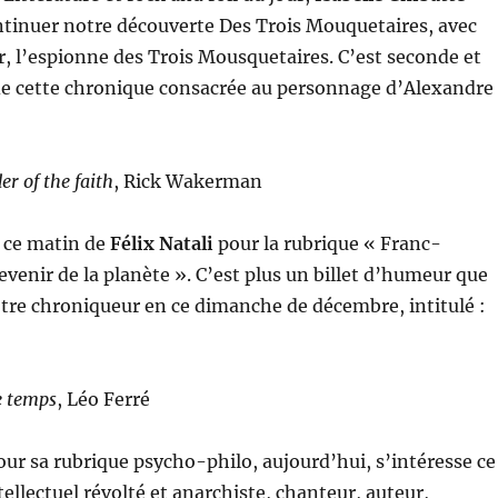
ntinuer notre découverte Des Trois Mouquetaires, avec
, l’espionne des Trois Mousquetaires. C’est seconde et
 de cette chronique consacrée au personnage d’Alexandre
er of the faith
, Rick Wakerman
é ce matin de
Félix Natali
pour la rubrique « Franc-
venir de la planète ». C’est plus un billet d’humeur que
tre chroniqueur en ce dimanche de décembre, intitulé :
e temps
, Léo Ferré
pour sa rubrique psycho-philo, aujourd’hui, s’intéresse ce
tellectuel révolté et anarchiste, chanteur, auteur,