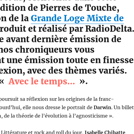
dition de Pierres de Touche,
on de la
Grande Loge Mixte de
produit et réalisé par RadioDelta
e avant dernière émission de
 nos chroniqueurs vous
t une émission toute en finesse
lexion, avec des thèmes variés.
 «
Avec le temps…
».
oursuit sa réflexion sur les origines de la franc-
urd’hui, elle nous dresse le portrait de
Darwin
. Un billet
, de la théorie de l’évolution à l’agnosticisme ».
Littérature et rock and roll du jour,
Isabelle Chibatte