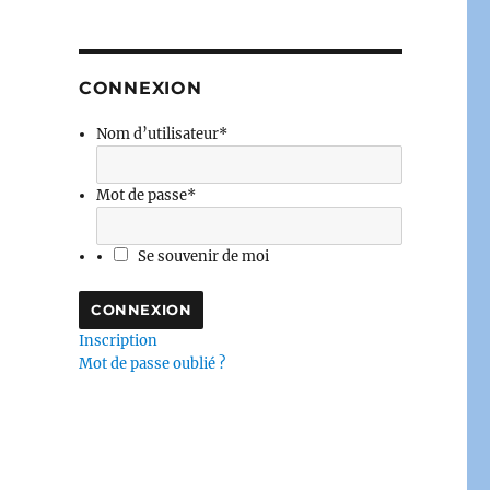
CONNEXION
Nom d’utilisateur
*
Mot de passe
*
Se souvenir de moi
Inscription
Mot de passe oublié ?