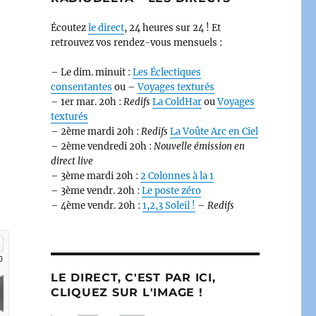
Écoutez
le direct
, 24 heures sur 24 ! Et
retrouvez vos rendez-vous mensuels :
– Le dim. minuit :
Les Éclectiques
consentantes
ou –
Voyages texturés
– 1er mar. 20h :
Redifs
La ColdHar
ou
Voyages
texturés
– 2ème mardi 20h :
Redifs
La Voûte Arc en Ciel
– 2ème vendredi 20h :
Nouvelle émission en
direct live
– 3ème mardi 20h :
2 Colonnes à la 1
– 3ème vendr. 20h :
Le poste zéro
– 4ème vendr. 20h :
1,2,3 Soleil !
–
Redifs
LE DIRECT, C'EST PAR ICI,
CLIQUEZ SUR L'IMAGE !