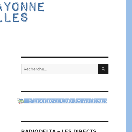
RECHERC
Recherche
pour :
S'inscrire au Club des Auditeurs
RADIODELTA – LES DIRECTS