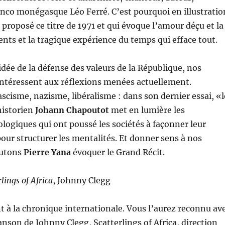
nco monégasque Léo Ferré. C’est pourquoi en illustratio
proposé ce titre de 1971 et qui évoque l’amour déçu et la
ents et la tragique expérience du temps qui efface tout.
idée de la défense des valeurs de la République, nos
intéressent aux réflexions menées actuellement.
isme, nazisme, libéralisme : dans son dernier essai, «l
historien
Johann Chapoutot
met en lumière les
ogiques qui ont poussé les sociétés à façonner leur
pour structurer les mentalités. Et donner sens à nos
outons
Pierre Yana
évoquer le Grand Récit.
lings of Africa
, Johnny Clegg
 à la chronique internationale. Vous l’aurez reconnu av
hanson de Johnny Clegg, Scatterlings of Africa, direction