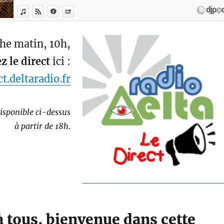
he matin, 10h,
z le direct
ici :
ct.deltaradio.fr
isponible ci-dessus
à partir de 18h
.
 tous, bienvenue dans cette