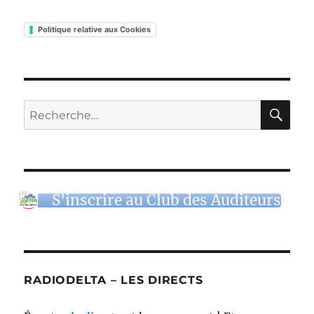
Politique relative aux Cookies
RE
Recherche
pour :
S'inscrire au Club des Auditeurs
RADIODELTA – LES DIRECTS