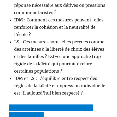
réponse nécessaire aux dérives ou pressions
communautaristes ?
IDM : Comment ces mesures peuvent-elles
renforcer la cohésion et la neutralité de
l’école ?
LS : Ces mesures sont-elles perçues comme
des atteintes à la liberté de choix des élèves
et des familles ? Est-ce une approche trop
rigide de la laïcité qui pourrait exclure
certaines populations ?
IDM et LS : L’équilibre entre respect des
règles de la laïcité et expression individuelle
est-il aujourd’hui bien respecté ?
00:22:18 : Musique : Le carnet à spirale :
William Scheller