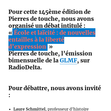
Pour cette 145ème édition de
Pierres de touche, nous avons
organisé un débat intitulé :
«
École et laïcité : de nouvelles
entailles à la liberté
d’expression
»
Pierres de touche, l’émission
bimensuelle de la
GLMF
, sur
RadioDelta.
Pour débattre, nous avons invité
:
Laure Schmittel
, professeur d’histoire