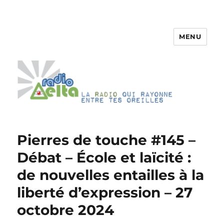
MENU
RadioDelta
Pierres de touche #145 –
Débat – École et laïcité :
de nouvelles entailles à la
liberté d’expression – 27
octobre 2024