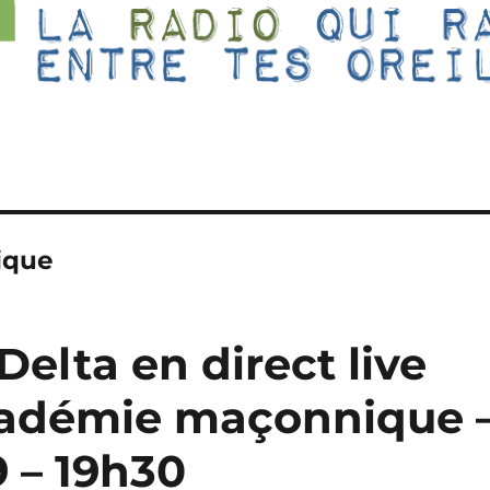
ique
Delta en direct live
académie maçonnique 
9 – 19h30