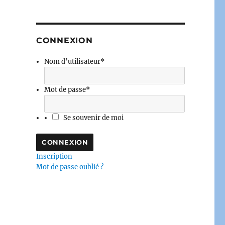
CONNEXION
Nom d’utilisateur
*
Mot de passe
*
Se souvenir de moi
Inscription
Mot de passe oublié ?