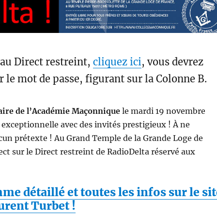
au Direct restreint,
cliquez ici
, vous devrez
r le mot de passe, figurant sur la Colonne B.
aire de l’Académie Maçonnique
le mardi 19 novembre
 exceptionnelle avec des invités prestigieux ! À ne
un prétexte ! Au Grand Temple de la Grande Loge de
ect sur le Direct restreint de RadioDelta réservé aux
e détaillé et toutes les infos sur le sit
urent Turbet !