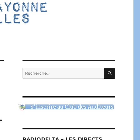
RECHERC
Recherche
pour :
S'inscrire au Club des Auditeurs
–
RADIODELTA – LES DIRECTS