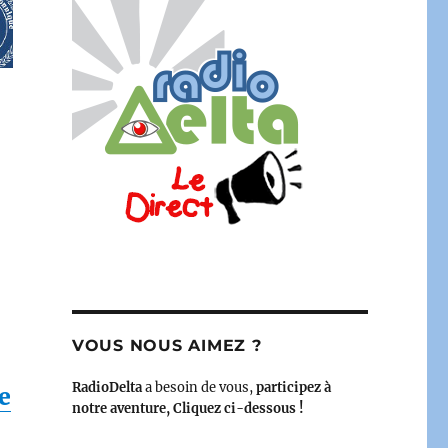
VOUS NOUS AIMEZ ?
RadioDelta
a besoin de vous,
participez à
e
notre aventure, Cliquez ci-dessous !