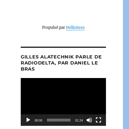
Propulsé par
HelloAsso
GILLES ALATECHNIK PARLE DE
RADIODELTA, PAR DANIEL LE
BRAS
Lecteur
vidéo
00:00
01:24