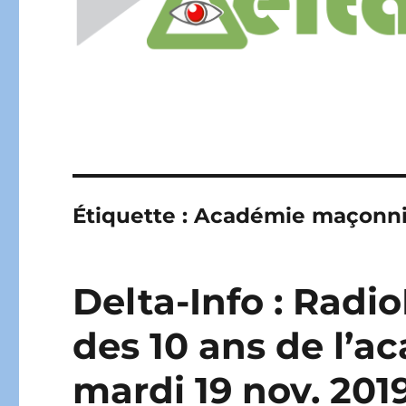
Étiquette :
Académie maçonn
Delta-Info : Radio
des 10 ans de l’
mardi 19 nov. 201