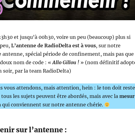
 23h30 et jusqu’à 00h30, voire un peu (beaucoup) plus si
 peu,
L’antenne de RadioDelta est à vous
, sur notre
e antenne, spécial période de confinement, mais pas que
 doux nom de code : «
Allo Gillou !
» (nom définitif adopt
n soir, par la team RadioDelta)
s vous attendons, mais attention, hein : le ton doit reste
, tous les sujets peuvent être abordés, mais avec la
mesur
n
qui conviennent sur notre antenne chérie.
enir sur l’antenne :