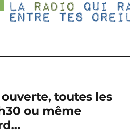
 ouverte, toutes les
00h30 ou même
ard…