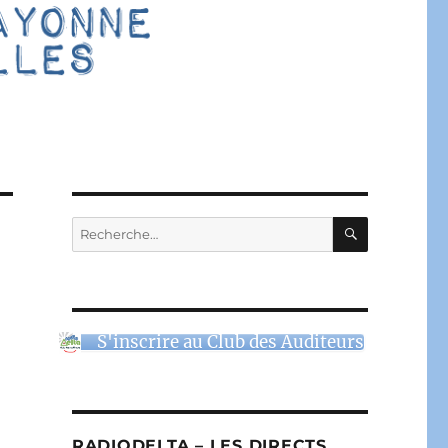
RECHERC
Recherche
pour :
S'inscrire au Club des Auditeurs
RADIODELTA – LES DIRECTS