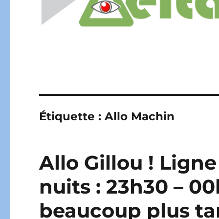
Étiquette :
Allo Machin
Allo Gillou ! Ligne
nuits : 23h30 – 
beaucoup plus t