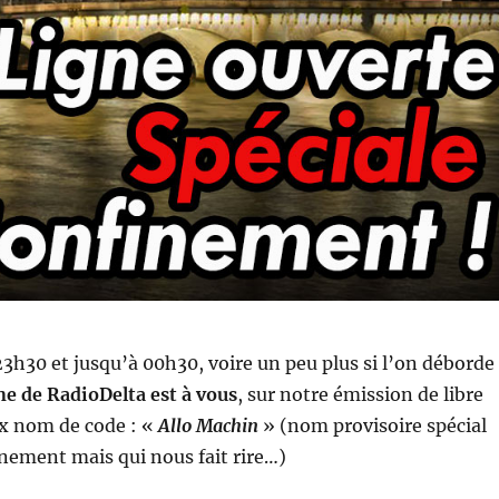
 23h30 et jusqu’à 00h30, voire un peu plus si l’on déborde
e de RadioDelta est à vous
, sur notre émission de libre
x nom de code : «
Allo Machin
» (nom provisoire spécial
nement mais qui nous fait rire…)