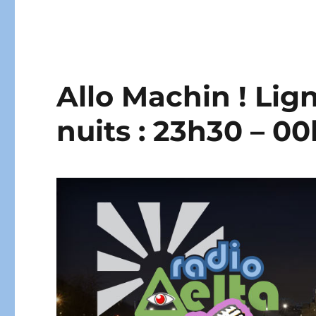
Allo Machin ! Lign
nuits : 23h30 – 0