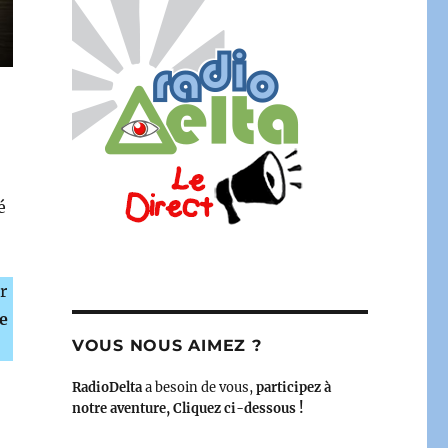
é
r
e
VOUS NOUS AIMEZ ?
RadioDelta
a besoin de vous,
participez à
notre aventure, Cliquez ci-dessous !