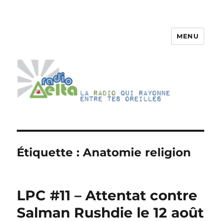
MENU
RadioDelta
Étiquette :
Anatomie religion
LPC #11 – Attentat contre
Salman Rushdie le 12 août