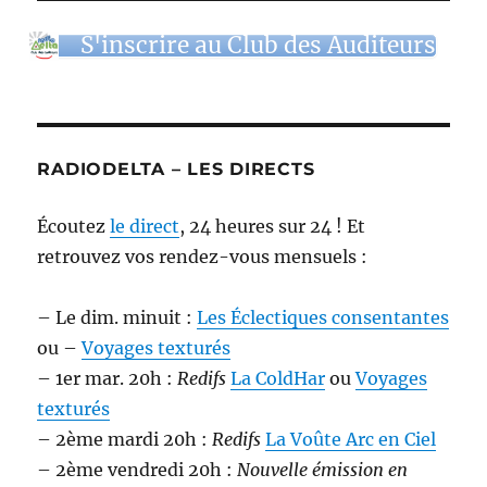
S'inscrire au Club des Auditeurs
RADIODELTA – LES DIRECTS
Écoutez
le direct
, 24 heures sur 24 ! Et
retrouvez vos rendez-vous mensuels :
– Le dim. minuit :
Les Éclectiques consentantes
ou –
Voyages texturés
– 1er mar. 20h :
Redifs
La ColdHar
ou
Voyages
texturés
– 2ème mardi 20h :
Redifs
La Voûte Arc en Ciel
– 2ème vendredi 20h :
Nouvelle émission en