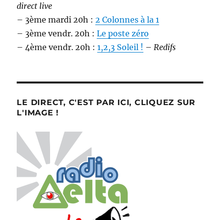
direct live
– 3ème mardi 20h :
2 Colonnes à la 1
– 3ème vendr. 20h :
Le poste zéro
– 4ème vendr. 20h :
1,2,3 Soleil !
–
Redifs
LE DIRECT, C'EST PAR ICI, CLIQUEZ SUR
L'IMAGE !