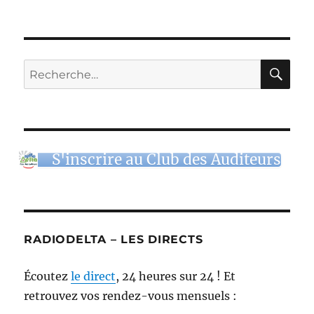
RE
Recherche
pour :
S'inscrire au Club des Auditeurs
RADIODELTA – LES DIRECTS
Écoutez
le direct
, 24 heures sur 24 ! Et
retrouvez vos rendez-vous mensuels :