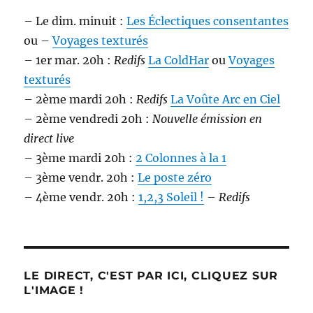
– Le dim. minuit :
Les Éclectiques consentantes
ou –
Voyages texturés
– 1er mar. 20h :
Redifs
La ColdHar
ou
Voyages
texturés
– 2ème mardi 20h :
Redifs
La Voûte Arc en Ciel
– 2ème vendredi 20h :
Nouvelle émission en
direct live
– 3ème mardi 20h :
2 Colonnes à la 1
– 3ème vendr. 20h :
Le poste zéro
– 4ème vendr. 20h :
1,2,3 Soleil !
–
Redifs
LE DIRECT, C'EST PAR ICI, CLIQUEZ SUR
L'IMAGE !