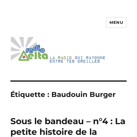
MENU
RadioDelta
Étiquette :
Baudouin Burger
Sous le bandeau – n°4 : La
petite histoire de la