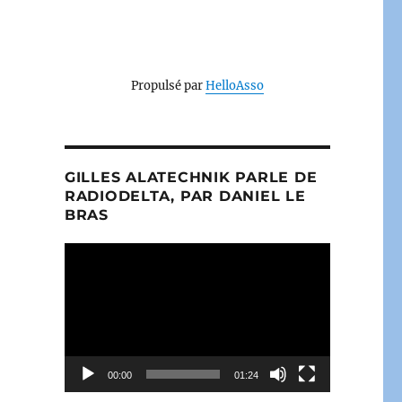
Propulsé par
HelloAsso
GILLES ALATECHNIK PARLE DE
RADIODELTA, PAR DANIEL LE
BRAS
Lecteur
vidéo
00:00
01:24