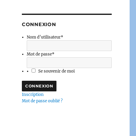
CONNEXION
Nom d’utilisateur
*
Mot de passe
*
Se souvenir de moi
Inscription
Mot de passe oublié ?