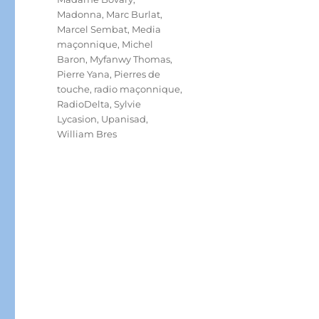
Madonna
,
Marc Burlat
,
Marcel Sembat
,
Media
maçonnique
,
Michel
Baron
,
Myfanwy Thomas
,
Pierre Yana
,
Pierres de
touche
,
radio maçonnique
,
RadioDelta
,
Sylvie
Lycasion
,
Upanisad
,
William Bres