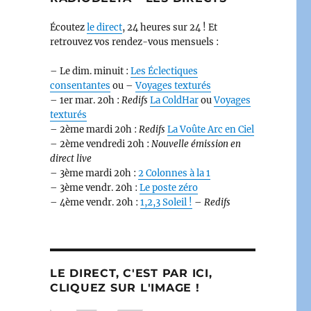
Écoutez
le direct
, 24 heures sur 24 ! Et
retrouvez vos rendez-vous mensuels :
– Le dim. minuit :
Les Éclectiques
consentantes
ou –
Voyages texturés
– 1er mar. 20h :
Redifs
La ColdHar
ou
Voyages
texturés
– 2ème mardi 20h :
Redifs
La Voûte Arc en Ciel
– 2ème vendredi 20h :
Nouvelle émission en
direct live
– 3ème mardi 20h :
2 Colonnes à la 1
– 3ème vendr. 20h :
Le poste zéro
– 4ème vendr. 20h :
1,2,3 Soleil !
–
Redifs
LE DIRECT, C'EST PAR ICI,
CLIQUEZ SUR L'IMAGE !