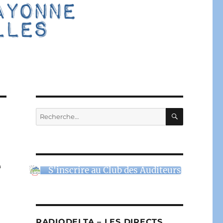
RECHERC
Recherche
pour :
e
S'inscrire au Club des Auditeurs
RADIODELTA – LES DIRECTS