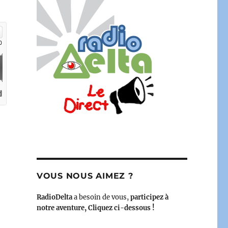
juin 2023 – le bimensuel printanier de la GLMF »
VOUS NOUS AIMEZ ?
RadioDelta
a besoin de vous,
participez à
notre aventure, Cliquez ci-dessous !