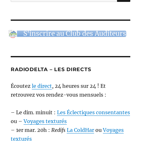
pour :
S'inscrire au Club des Auditeurs
RADIODELTA – LES DIRECTS
Écoutez
le direct
, 24 heures sur 24 ! Et
retrouvez vos rendez-vous mensuels :
– Le dim. minuit :
Les Éclectiques consentantes
ou –
Voyages texturés
– 1er mar. 20h :
Redifs
La ColdHar
ou
Voyages
texturés