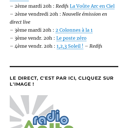
– 2ème mardi 20h :
Redifs
La Voûte Arc en Ciel
– 2ème vendredi 20h :
Nouvelle émission en
direct live
– 3ème mardi 20h :
2 Colonnes à la 1
– 3ème vendr. 20h :
Le poste zéro
– 4ème vendr. 20h :
1,2,3 Soleil !
–
Redifs
LE DIRECT, C'EST PAR ICI, CLIQUEZ SUR
L'IMAGE !