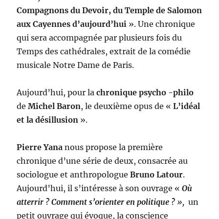
Compagnons du Devoir, du Temple de Salomon
aux Cayennes d’aujourd’hui
». Une chronique
qui sera accompagnée par plusieurs fois du
Temps des cathédrales, extrait de la comédie
musicale Notre Dame de Paris.
Aujourd’hui, pour la
chronique psycho -philo
de
Michel Baron
, le deuxième opus de «
L’idéal
et la désillusion
».
Pierre Yana
nous propose la première
chronique d’une série de deux, consacrée au
sociologue et anthropologue
Bruno Latour
.
Aujourd’hui, il s’intéresse à son ouvrage «
Où
atterrir ? Comment s’orienter en politique ?
»,
un
petit ouvrage qui évoque, la conscience