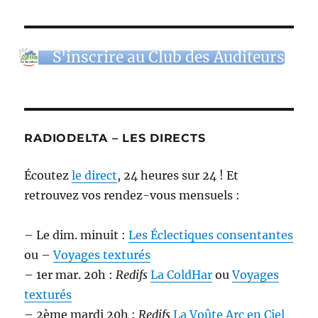
S'inscrire au Club des Auditeurs
RADIODELTA – LES DIRECTS
Écoutez
le direct
, 24 heures sur 24 ! Et
retrouvez vos rendez-vous mensuels :
– Le dim. minuit :
Les Éclectiques consentantes
ou –
Voyages texturés
– 1er mar. 20h :
Redifs
La ColdHar
ou
Voyages
texturés
– 2ème mardi 20h :
Redifs
La Voûte Arc en Ciel