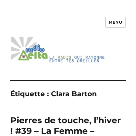
MENU
RadioDelta
Étiquette :
Clara Barton
Pierres de touche, l’hiver
! #39 – La Femme –