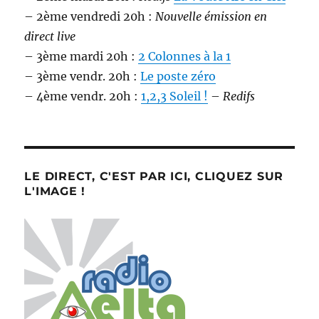
– 2ème vendredi 20h :
Nouvelle émission en
direct live
– 3ème mardi 20h :
2 Colonnes à la 1
– 3ème vendr. 20h :
Le poste zéro
– 4ème vendr. 20h :
1,2,3 Soleil !
–
Redifs
LE DIRECT, C'EST PAR ICI, CLIQUEZ SUR
L'IMAGE !