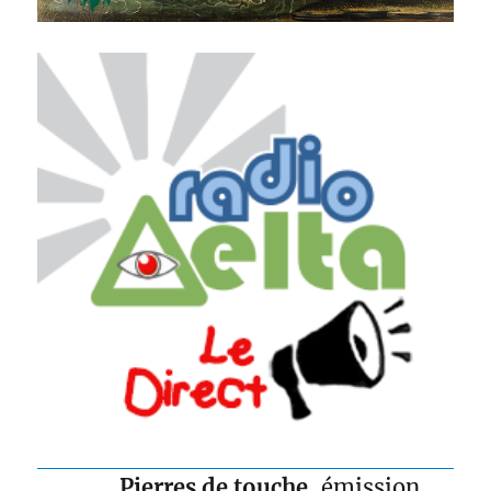
Pierres de touche
, émission