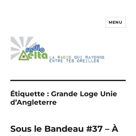
MENU
RadioDelta
Étiquette :
Grande Loge Unie
d’Angleterre
Sous le Bandeau #37 – À