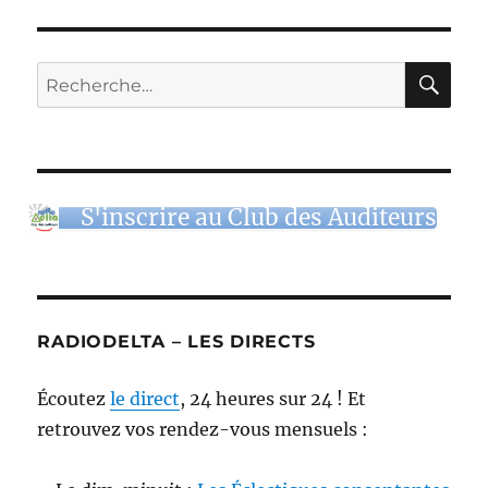
RE
Recherche
pour :
S'inscrire au Club des Auditeurs
RADIODELTA – LES DIRECTS
Écoutez
le direct
, 24 heures sur 24 ! Et
retrouvez vos rendez-vous mensuels :