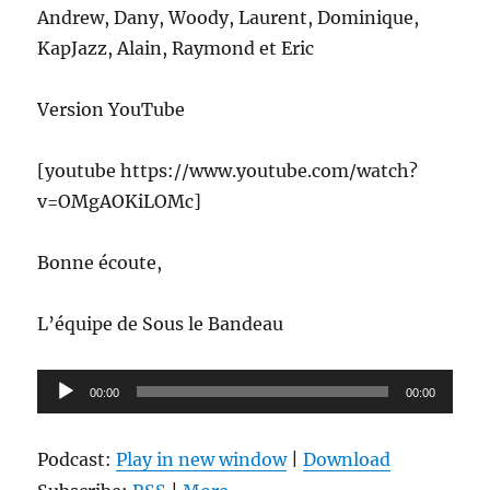
Andrew, Dany, Woody, Laurent, Dominique,
KapJazz, Alain, Raymond et Eric
Version YouTube
[youtube https://www.youtube.com/watch?
v=OMgAOKiLOMc]
Bonne écoute,
L’équipe de Sous le Bandeau
Lecteur
00:00
00:00
audio
Podcast:
Play in new window
|
Download