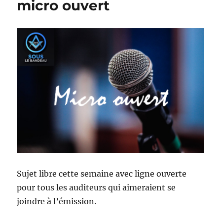
micro ouvert
Sujet libre cette semaine avec ligne ouverte
pour tous les auditeurs qui aimeraient se
joindre à l’émission.