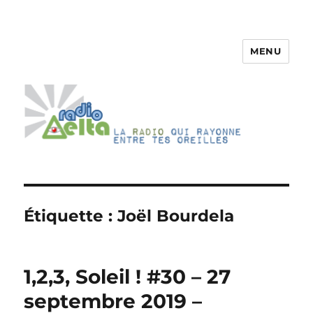
MENU
RadioDelta
Étiquette :
Joël Bourdela
1,2,3, Soleil ! #30 – 27
septembre 2019 –