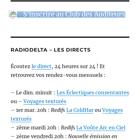
S'inscrire au Club des Auditeurs
RADIODELTA – LES DIRECTS
Écoutez
le direct
, 24 heures sur 24 ! Et
retrouvez vos rendez-vous mensuels :
– Le dim. minuit :
Les Éclectiques consentantes
ou –
Voyages texturés
– 1er mar. 20h :
Redifs
La ColdHar
ou
Voyages
texturés
– 2ème mardi 20h :
Redifs
La Voûte Arc en Ciel
– 2ème vendredi 20h :
Nouvelle émission en