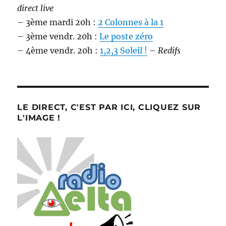
direct live
– 3ème mardi 20h :
2 Colonnes à la 1
– 3ème vendr. 20h :
Le poste zéro
– 4ème vendr. 20h :
1,2,3 Soleil !
–
Redifs
LE DIRECT, C'EST PAR ICI, CLIQUEZ SUR
L'IMAGE !