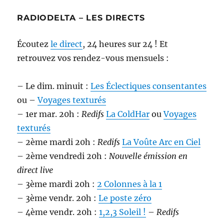
RADIODELTA – LES DIRECTS
Écoutez
le direct
, 24 heures sur 24 ! Et
retrouvez vos rendez-vous mensuels :
– Le dim. minuit :
Les Éclectiques consentantes
ou –
Voyages texturés
– 1er mar. 20h :
Redifs
La ColdHar
ou
Voyages
texturés
– 2ème mardi 20h :
Redifs
La Voûte Arc en Ciel
– 2ème vendredi 20h :
Nouvelle émission en
direct live
– 3ème mardi 20h :
2 Colonnes à la 1
– 3ème vendr. 20h :
Le poste zéro
– 4ème vendr. 20h :
1,2,3 Soleil !
–
Redifs