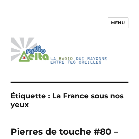
MENU
RadioDelta
Étiquette :
La France sous nos
yeux
Pierres de touche #80 –