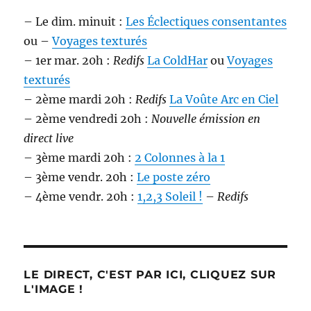
– Le dim. minuit :
Les Éclectiques consentantes
ou –
Voyages texturés
– 1er mar. 20h :
Redifs
La ColdHar
ou
Voyages
texturés
– 2ème mardi 20h :
Redifs
La Voûte Arc en Ciel
– 2ème vendredi 20h :
Nouvelle émission en
direct live
– 3ème mardi 20h :
2 Colonnes à la 1
– 3ème vendr. 20h :
Le poste zéro
– 4ème vendr. 20h :
1,2,3 Soleil !
–
Redifs
LE DIRECT, C'EST PAR ICI, CLIQUEZ SUR
L'IMAGE !