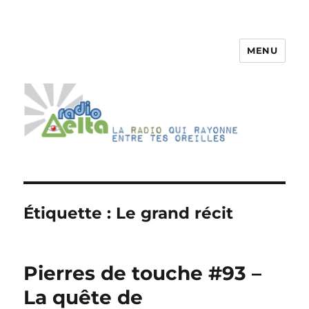
MENU
RadioDelta
Étiquette :
Le grand récit
Pierres de touche #93 –
La quête de