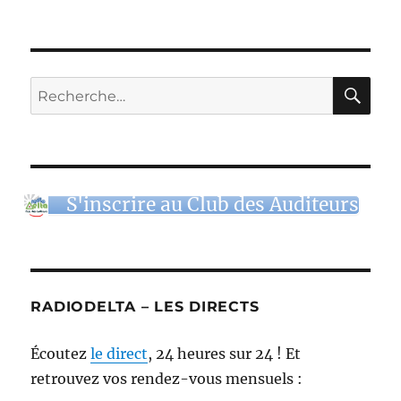
RE
Recherche
pour :
S'inscrire au Club des Auditeurs
RADIODELTA – LES DIRECTS
Écoutez
le direct
, 24 heures sur 24 ! Et
retrouvez vos rendez-vous mensuels :