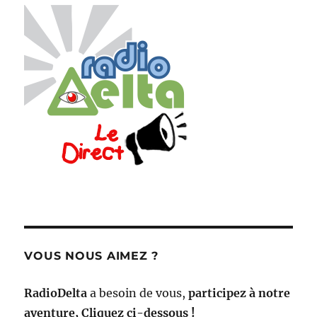
VOUS NOUS AIMEZ ?
RadioDelta
a besoin de vous,
participez à notre
aventure, Cliquez ci-dessous !