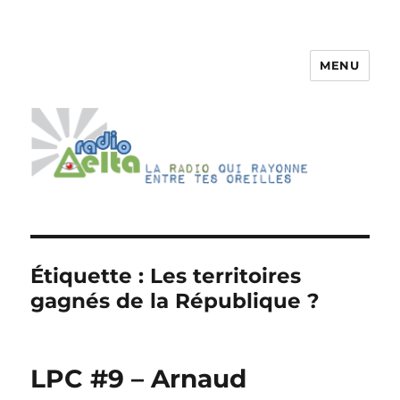
MENU
RadioDelta
Étiquette :
Les territoires
gagnés de la République ?
LPC #9 – Arnaud