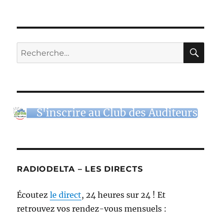
RE
Recherche
pour :
S'inscrire au Club des Auditeurs
RADIODELTA – LES DIRECTS
Écoutez
le direct
, 24 heures sur 24 ! Et
retrouvez vos rendez-vous mensuels :