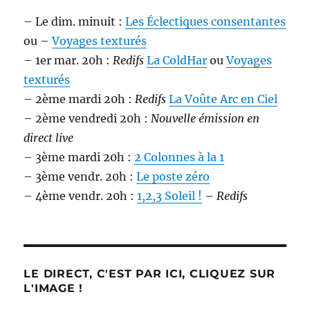
– Le dim. minuit :
Les Éclectiques consentantes
ou –
Voyages texturés
– 1er mar. 20h :
Redifs
La ColdHar
ou
Voyages
texturés
– 2ème mardi 20h :
Redifs
La Voûte Arc en Ciel
– 2ème vendredi 20h :
Nouvelle émission en
direct live
– 3ème mardi 20h :
2 Colonnes à la 1
– 3ème vendr. 20h :
Le poste zéro
– 4ème vendr. 20h :
1,2,3 Soleil !
–
Redifs
LE DIRECT, C'EST PAR ICI, CLIQUEZ SUR
L'IMAGE !