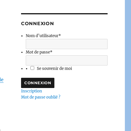
CONNEXION
Nom d’utilisateur
*
Mot de passe
*
Se souvenir de moi
de
Inscription
Mot de passe oublié ?
.