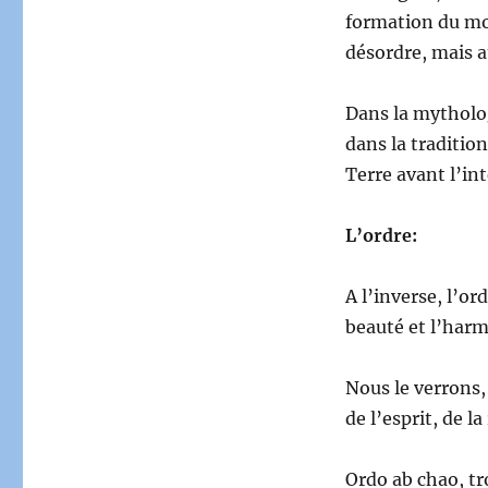
formation du mo
désordre, mais a
Dans la mytholog
dans la tradition
Terre avant l’in
L’ordre:
A l’inverse, l’or
beauté et l’harm
Nous le verrons, 
de l’esprit, de l
Ordo ab chao, tr