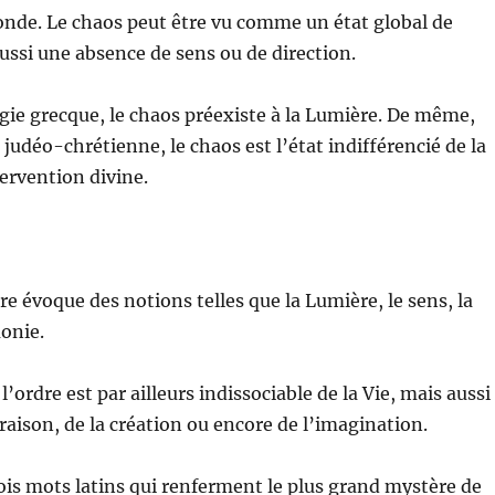
nde. Le chaos peut être vu comme un état global de
ussi une absence de sens ou de direction.
ie grecque, le chaos préexiste à la Lumière. De même,
 judéo-chrétienne, le chaos est l’état indifférencié de la
tervention divine.
dre évoque des notions telles que la Lumière, le sens, la
onie.
l’ordre est par ailleurs indissociable de la Vie, mais aussi
a raison, de la création ou encore de l’imagination.
ois mots latins qui renferment le plus grand mystère de