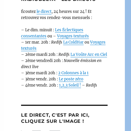
Écoutez
le direct
, 24 heures sur 24 ! Et
retrouvez vos rendez-vous mensuels :
– Le dim. minuit :
Les Éclectiques
consentantes
ou –
Voyages texturés
– 1er mar. 20h :
Redifs
La ColdHar
ou
Voyages
texturés
– 2ème mardi 20h :
Redifs
La Voûte Arc en Ciel
– 2ème vendredi 20h :
Nouvelle émission en
direct live
– 3ème mardi 20h :
2 Colonnes à la 1
– 3ème vendr. 20h :
Le poste zéro
– 4ème vendr. 20h :
1,2,3 Soleil !
–
Redifs
LE DIRECT, C'EST PAR ICI,
CLIQUEZ SUR L'IMAGE !