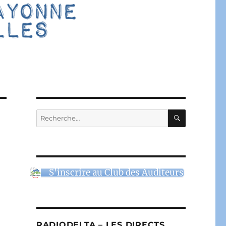
RECHERC
Recherche
pour :
S'inscrire au Club des Auditeurs
RADIODELTA – LES DIRECTS