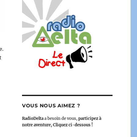
e.
t
VOUS NOUS AIMEZ ?
RadioDelta
a besoin de vous,
participez à
notre aventure, Cliquez ci-dessous !