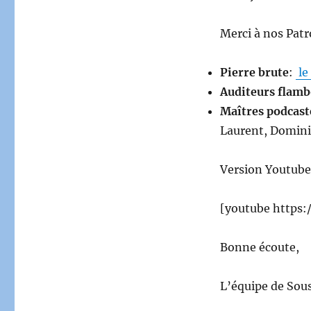
Merci à nos Patr
Pierre brute
:
le
Auditeurs flam
Maîtres podcast
Laurent, Domini
Version Youtube
[youtube https
Bonne écoute,
L’équipe de Sou