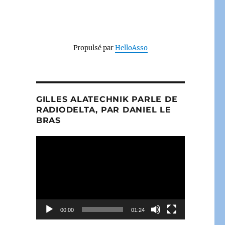
Propulsé par
HelloAsso
GILLES ALATECHNIK PARLE DE
RADIODELTA, PAR DANIEL LE
BRAS
Lecteur
vidéo
00:00
01:24