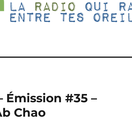
– Émission #35 –
Ab Chao