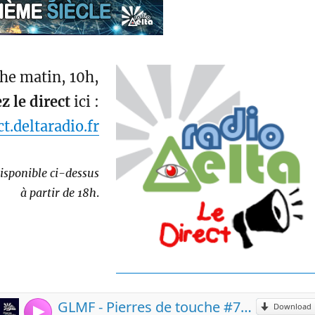
he matin, 10h,
z le direct
ici :
ct.deltaradio.fr
isponible ci-dessus
à partir de 18h
.