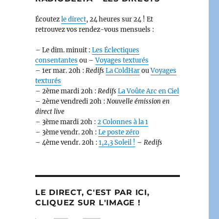
Écoutez
le direct
, 24 heures sur 24 ! Et
retrouvez vos rendez-vous mensuels :
– Le dim. minuit :
Les Éclectiques
consentantes
ou –
Voyages texturés
– 1er mar. 20h :
Redifs
La ColdHar
ou
Voyages
texturés
– 2ème mardi 20h :
Redifs
La Voûte Arc en Ciel
– 2ème vendredi 20h :
Nouvelle émission en
direct live
– 3ème mardi 20h :
2 Colonnes à la 1
– 3ème vendr. 20h :
Le poste zéro
– 4ème vendr. 20h :
1,2,3 Soleil !
–
Redifs
LE DIRECT, C'EST PAR ICI,
CLIQUEZ SUR L'IMAGE !