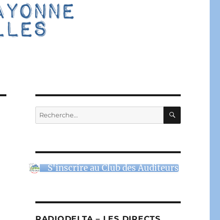
RECHERC
Recherche
pour :
S'inscrire au Club des Auditeurs
RADIODELTA – LES DIRECTS