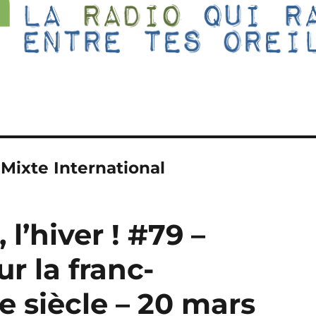
Mixte International
 l’hiver ! #79 –
r la franc-
 siècle – 20 mars