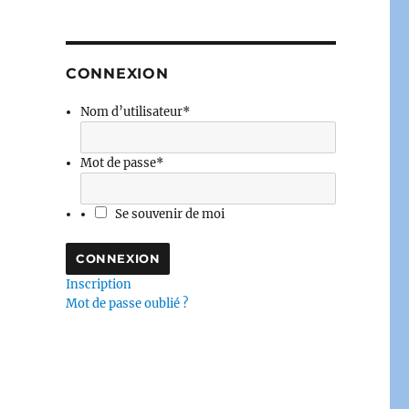
CONNEXION
Nom d’utilisateur
*
Mot de passe
*
Se souvenir de moi
Inscription
Mot de passe oublié ?