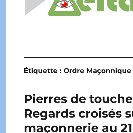
Étiquette :
Ordre Maçonnique 
Pierres de touche,
Regards croisés su
maçonnerie au 21e