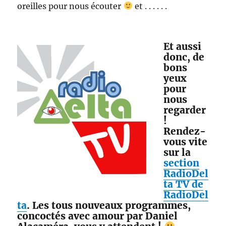
oreilles pour nous écouter
et . . . . . .
Et aussi
donc, de
bons
yeux
pour
nous
regarder
!
Rendez-
vous vite
sur la
section
RadioDel
ta TV de
RadioDel
ta
. Les tous nouveaux programmes,
concoctés avec amour par Daniel