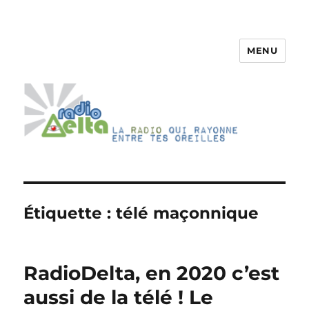
MENU
RadioDelta
Étiquette :
télé maçonnique
RadioDelta, en 2020 c’est
aussi de la télé ! Le