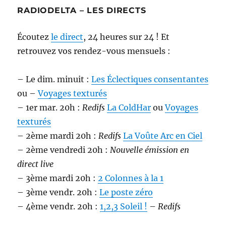
RADIODELTA – LES DIRECTS
Écoutez
le direct
, 24 heures sur 24 ! Et
retrouvez vos rendez-vous mensuels :
– Le dim. minuit :
Les Éclectiques consentantes
ou –
Voyages texturés
– 1er mar. 20h :
Redifs
La ColdHar
ou
Voyages
texturés
– 2ème mardi 20h :
Redifs
La Voûte Arc en Ciel
– 2ème vendredi 20h :
Nouvelle émission en
direct live
– 3ème mardi 20h :
2 Colonnes à la 1
– 3ème vendr. 20h :
Le poste zéro
– 4ème vendr. 20h :
1,2,3 Soleil !
–
Redifs