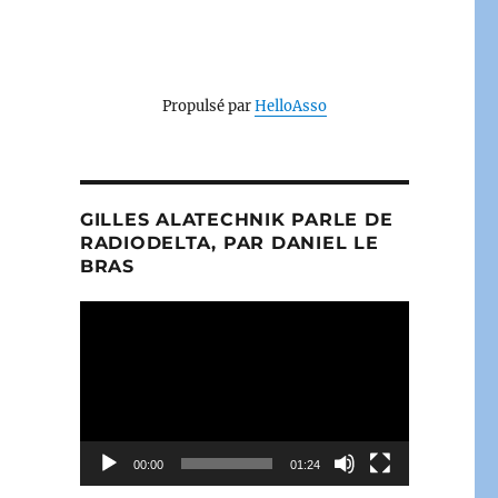
Propulsé par
HelloAsso
GILLES ALATECHNIK PARLE DE
RADIODELTA, PAR DANIEL LE
BRAS
Lecteur
vidéo
00:00
01:24