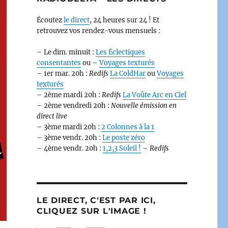
Écoutez
le direct
, 24 heures sur 24 ! Et
retrouvez vos rendez-vous mensuels :
– Le dim. minuit :
Les Éclectiques
consentantes
ou –
Voyages texturés
– 1er mar. 20h :
Redifs
La ColdHar
ou
Voyages
texturés
– 2ème mardi 20h :
Redifs
La Voûte Arc en Ciel
– 2ème vendredi 20h :
Nouvelle émission en
direct live
– 3ème mardi 20h :
2 Colonnes à la 1
– 3ème vendr. 20h :
Le poste zéro
– 4ème vendr. 20h :
1,2,3 Soleil !
–
Redifs
LE DIRECT, C'EST PAR ICI,
CLIQUEZ SUR L'IMAGE !