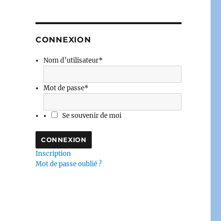
CONNEXION
Nom d’utilisateur
*
Mot de passe
*
Se souvenir de moi
Inscription
Mot de passe oublié ?