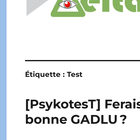
Étiquette :
Test
[PsykotesT] Ferai
bonne GADLU ?