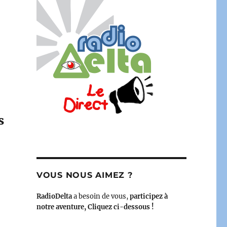
s
VOUS NOUS AIMEZ ?
RadioDelta
a besoin de vous,
participez à
notre aventure, Cliquez ci-dessous !