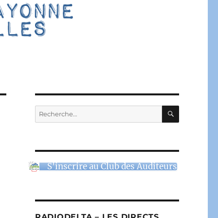
RECHERC
Recherche
pour :
S'inscrire au Club des Auditeurs
RADIODELTA – LES DIRECTS