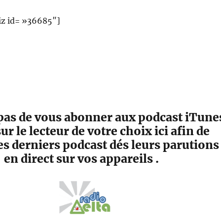
z id= »36685″]
pas de vous abonner aux podcast iTune
ur le lecteur de votre choix ici afin de
es derniers podcast dés leurs parutions
en direct sur vos appareils .