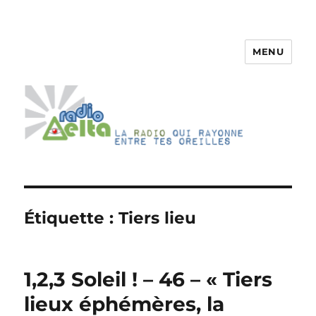
MENU
RadioDelta
Étiquette :
Tiers lieu
1,2,3 Soleil ! – 46 – « Tiers
lieux éphémères, la