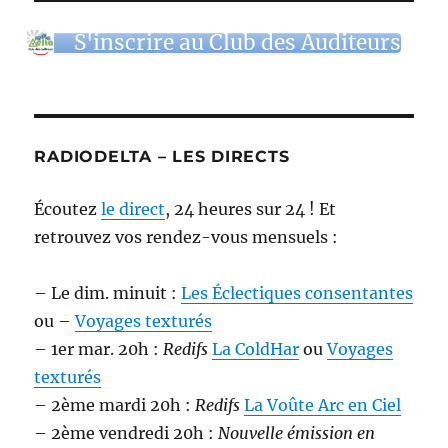
S'inscrire au Club des Auditeurs
RADIODELTA – LES DIRECTS
Écoutez
le direct
, 24 heures sur 24 ! Et
retrouvez vos rendez-vous mensuels :
– Le dim. minuit :
Les Éclectiques consentantes
ou –
Voyages texturés
– 1er mar. 20h :
Redifs
La ColdHar
ou
Voyages
texturés
– 2ème mardi 20h :
Redifs
La Voûte Arc en Ciel
– 2ème vendredi 20h :
Nouvelle émission en