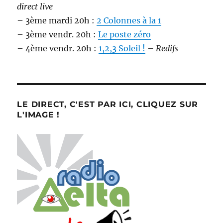
direct live
– 3ème mardi 20h :
2 Colonnes à la 1
– 3ème vendr. 20h :
Le poste zéro
– 4ème vendr. 20h :
1,2,3 Soleil !
–
Redifs
LE DIRECT, C'EST PAR ICI, CLIQUEZ SUR
L'IMAGE !