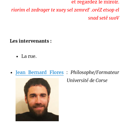
et regardez le miroir.
riorim el zedrager te xuey sel zemreF .0réZ etsop el
snad setê suoV
Les intervenants :
La rue.
Jean Bernard Flores
:
Philosophe/Formateur
Université de Corse