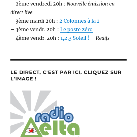
– 2ème vendredi 20h :
Nouvelle émission en
direct live
– 3ème mardi 20h :
2 Colonnes à la 1
– 3ème vendr. 20h :
Le poste zéro
– 4ème vendr. 20h :
1,2,3 Soleil !
–
Redifs
LE DIRECT, C'EST PAR ICI, CLIQUEZ SUR
L'IMAGE !