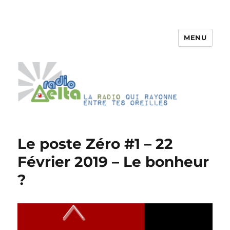
MENU
RadioDelta
Le poste Zéro #1 – 22
Février 2019 – Le bonheur
?