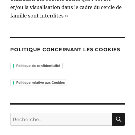
et/ou la visualisation dans le cadre du cercle de
famille sont interdites »
POLITIQUE CONCERNANT LES COOKIES
Politique de confidentialité
Politique relative aux Cookies
RE
Recherche
pour :