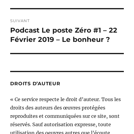
SUIVANT
Podcast Le poste Zéro #1 – 22
Publication
suivante :
Février 2019 – Le bonheur ?
DROITS D’AUTEUR
« Ce service respecte le droit d’auteur. Tous les
droits des auteurs des œuvres protégées
reproduites et communiquées sur ce site, sont
réservés. Sauf autorisation expresse, toute
utilisation des oeuvres autres que l’écoute