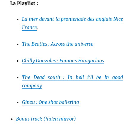
La Playlist :
La mer devant la promenade des anglais Nice
France
.
The Beatles : Across the universe
Chilly Gonzales : Famous Hungarians
The Dead south : In hell i’ll be in good
company
Ginzu : One shot ballerina
Bonus track (hiden mirror)