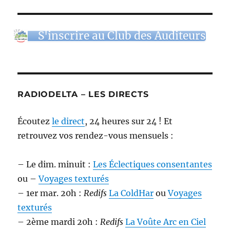
S'inscrire au Club des Auditeurs
RADIODELTA – LES DIRECTS
Écoutez
le direct
, 24 heures sur 24 ! Et
retrouvez vos rendez-vous mensuels :
– Le dim. minuit :
Les Éclectiques consentantes
ou –
Voyages texturés
– 1er mar. 20h :
Redifs
La ColdHar
ou
Voyages
texturés
– 2ème mardi 20h :
Redifs
La Voûte Arc en Ciel