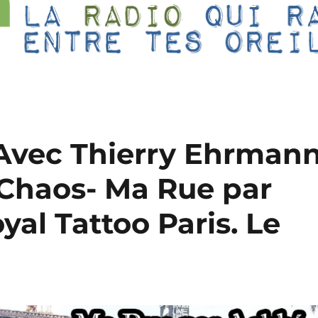
? Avec Thierry Ehrman
Chaos- Ma Rue par
al Tattoo Paris. Le