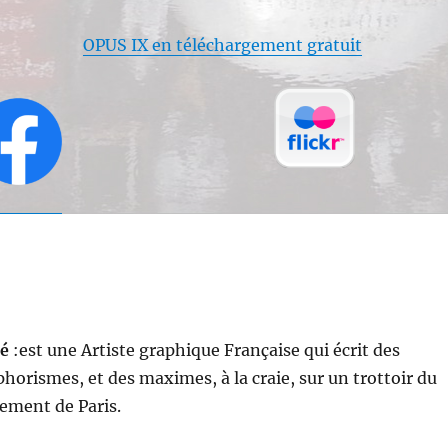
OPUS IX en téléchargement gratuit
bé
:est une Artiste graphique Française qui écrit des
horismes, et des maximes, à la craie, sur un trottoir du
ement de Paris.