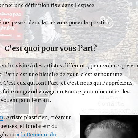
donner une définition fixe dans l’espace.
me, passer dans la rue vous poser la question:
C’est quoi pour vous l’art?
endre visite à des artistes différents, pour voir ce que eu
i l’art c’est une histoire de gout, c’est surtout une
e. C’est eux qui font l’art, et c’est nous qui l’apprécions.
 faire un grand voyage en France pour rencontrer les
évouent pour leur art.
nn
.
Artiste plasticien, créateur
ueuses, et fondateur du
 gérant
« la Demeure du