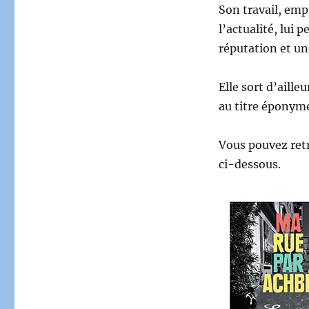
Son travail, empr
l’actualité, lui
réputation et un
Elle sort d’aille
au titre éponym
Vous pouvez retr
ci-dessous.