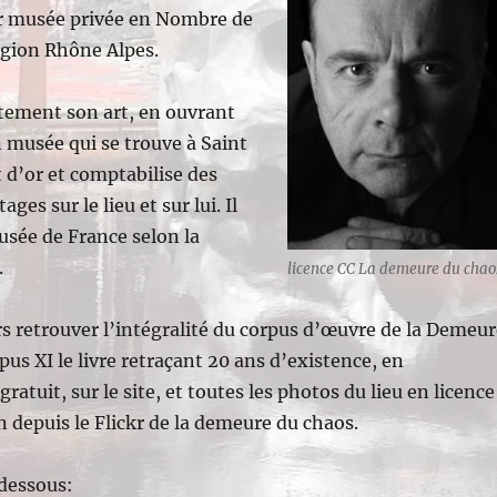
r musée privée en Nombre de
région Rhône Alpes.
itement son art, en ouvrant
n musée qui se trouve à Saint
d’or et comptabilise des
ages sur le lieu et sur lui. Il
usée de France selon la
.
licence CC La demeure du chao
rs retrouver l’intégralité du corpus d’œuvre de la Demeur
us XI le livre retraçant 20 ans d’existence, en
atuit, sur le site, et toutes les photos du lieu en licence
depuis le Flickr de la demeure du chaos.
 dessous: