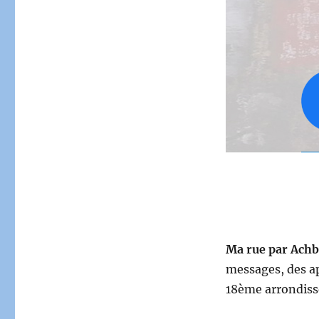
Ma rue par Ach
messages, des ap
18ème arrondiss