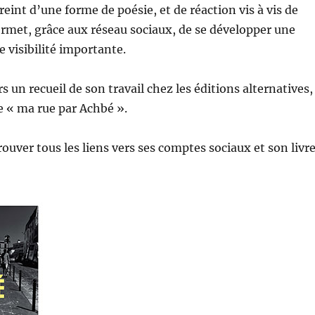
eint d’une forme de poésie, et de réaction vis à vis de
 permet, grâce aux réseau sociaux, de se développer une
e visibilité importante.
urs un recueil de son travail chez les éditions alternatives,
e « ma rue par Achbé ».
ouver tous les liens vers ses comptes sociaux et son livr