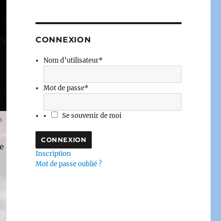
CONNEXION
Nom d’utilisateur
*
Mot de passe
*
Se souvenir de moi
s
e
Inscription
Mot de passe oublié ?