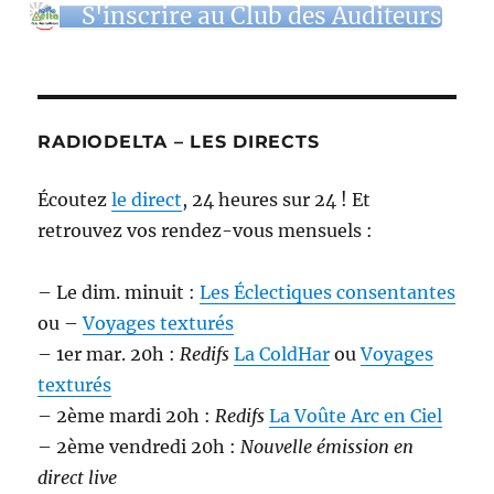
S'inscrire au Club des Auditeurs
RADIODELTA – LES DIRECTS
Écoutez
le direct
, 24 heures sur 24 ! Et
retrouvez vos rendez-vous mensuels :
– Le dim. minuit :
Les Éclectiques consentantes
ou –
Voyages texturés
– 1er mar. 20h :
Redifs
La ColdHar
ou
Voyages
texturés
– 2ème mardi 20h :
Redifs
La Voûte Arc en Ciel
– 2ème vendredi 20h :
Nouvelle émission en
direct live