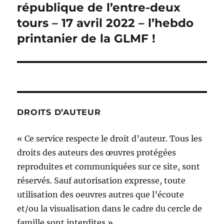
suivante :
république de l’entre-deux
tours – 17 avril 2022 – l’hebdo
printanier de la GLMF !
DROITS D’AUTEUR
« Ce service respecte le droit d’auteur. Tous les
droits des auteurs des œuvres protégées
reproduites et communiquées sur ce site, sont
réservés. Sauf autorisation expresse, toute
utilisation des oeuvres autres que l’écoute
et/ou la visualisation dans le cadre du cercle de
famille sont interdites »