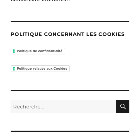
POLITIQUE CONCERNANT LES COOKIES
Politique de confidentialité
Politique relative aux Cookies
RE
Recherche
pour :