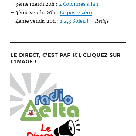
– 3ème mardi 20h :
2 Colonnes à la 1
– 3ème vendr. 20h :
Le poste zéro
– 4ème vendr. 20h :
1,2,3 Soleil !
–
Redifs
LE DIRECT, C'EST PAR ICI, CLIQUEZ SUR
L'IMAGE !