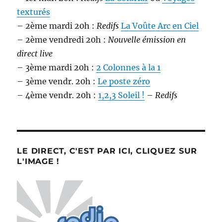
texturés
– 2ème mardi 20h :
Redifs
La Voûte Arc en Ciel
– 2ème vendredi 20h :
Nouvelle émission en
direct live
– 3ème mardi 20h :
2 Colonnes à la 1
– 3ème vendr. 20h :
Le poste zéro
– 4ème vendr. 20h :
1,2,3 Soleil !
–
Redifs
LE DIRECT, C'EST PAR ICI, CLIQUEZ SUR
L'IMAGE !