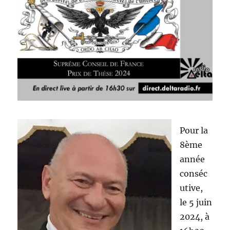
Pour la
8ème
année
conséc
utive,
le 5 juin
2024, à