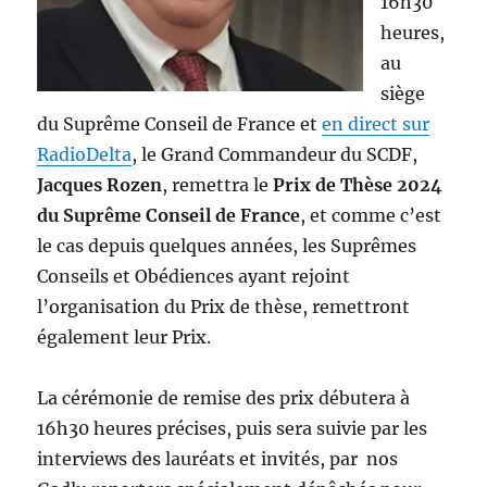
16h30
heures,
au
siège
du Suprême Conseil de France et
en direct sur
RadioDelta
, le Grand Commandeur du SCDF,
Jacques Rozen
, remettra le
Prix de Thèse 2024
du Suprême Conseil de France
, et comme c’est
le cas depuis quelques années, les Suprêmes
Conseils et Obédiences ayant rejoint
l’organisation du Prix de thèse, remettront
également leur Prix.
La cérémonie de remise des prix débutera à
16h30 heures précises, puis sera suivie par les
interviews des lauréats et invités, par nos