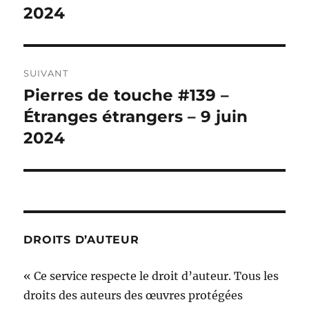
2024
SUIVANT
Pierres de touche #139 –
Publication
suivante :
Étranges étrangers – 9 juin
2024
DROITS D’AUTEUR
« Ce service respecte le droit d’auteur. Tous les
droits des auteurs des œuvres protégées