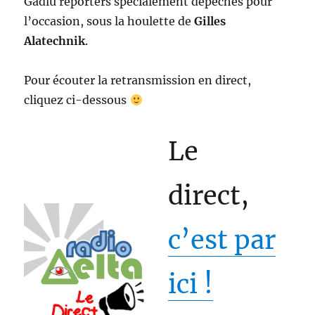
Gadlu reporters spécialement dépêchés pour
l’occasion, sous la houlette de
Gilles
Alatechnik
.
Pour écouter la retransmission en direct,
cliquez ci-dessous
Le
direct,
c’est par
ici !