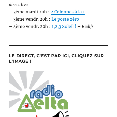
direct live
– 3ème mardi 20h :
2 Colonnes à la 1
– 3ème vendr. 20h :
Le poste zéro
– 4ème vendr. 20h :
1,2,3 Soleil !
–
Redifs
LE DIRECT, C'EST PAR ICI, CLIQUEZ SUR
L'IMAGE !