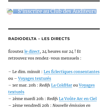
S'inscrire au Club des Auditeurs
RADIODELTA – LES DIRECTS
Écoutez
le direct
, 24 heures sur 24 ! Et
retrouvez vos rendez-vous mensuels :
– Le dim. minuit :
Les Éclectiques consentantes
ou –
Voyages texturés
– 1er mar. 20h :
Redifs
La ColdHar
ou
Voyages
texturés
– 2ème mardi 20h :
Redifs
La Voûte Arc en Ciel
– 2ème vendredi 20h :
Nouvelle émission en