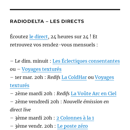
RADIODELTA – LES DIRECTS
Écoutez
le direct
, 24 heures sur 24 ! Et
retrouvez vos rendez-vous mensuels :
– Le dim. minuit :
Les Éclectiques consentantes
ou –
Voyages texturés
– 1er mar. 20h :
Redifs
La ColdHar
ou
Voyages
texturés
– 2ème mardi 20h :
Redifs
La Voûte Arc en Ciel
– 2ème vendredi 20h :
Nouvelle émission en
direct live
– 3ème mardi 20h :
2 Colonnes à la 1
– 3ème vendr. 20h :
Le poste zéro