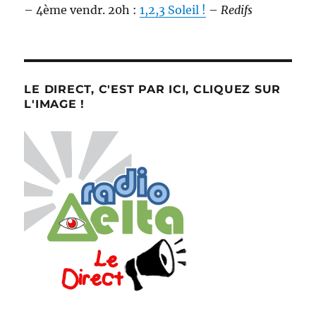
– 4ème vendr. 20h :
1,2,3 Soleil !
–
Redifs
LE DIRECT, C'EST PAR ICI, CLIQUEZ SUR
L'IMAGE !