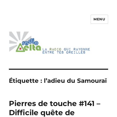
MENU
RadioDelta
Étiquette :
l’adieu du Samouraï
Pierres de touche #141 –
Difficile quête de