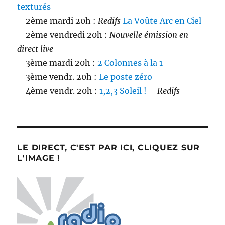
texturés
– 2ème mardi 20h :
Redifs
La Voûte Arc en Ciel
– 2ème vendredi 20h :
Nouvelle émission en
direct live
– 3ème mardi 20h :
2 Colonnes à la 1
– 3ème vendr. 20h :
Le poste zéro
– 4ème vendr. 20h :
1,2,3 Soleil !
–
Redifs
LE DIRECT, C'EST PAR ICI, CLIQUEZ SUR
L'IMAGE !