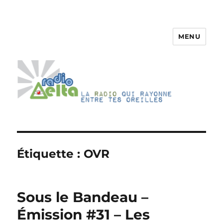
MENU
RadioDelta
Étiquette :
OVR
Sous le Bandeau –
Émission #31 – Les