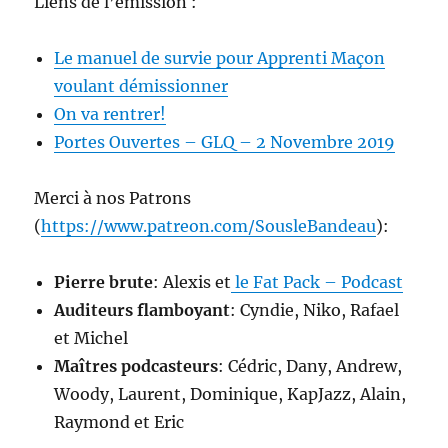
Liens de l’émission :
Le manuel de survie pour Apprenti Maçon
voulant démissionner
On va rentrer!
Portes Ouvertes – GLQ – 2 Novembre 2019
Merci à nos Patrons
(
https://www.patreon.com/SousleBandeau
):
Pierre brute
: Alexis et
le Fat Pack – Podcast
Auditeurs flamboyant
: Cyndie, Niko, Rafael
et Michel
Maîtres podcasteurs
: Cédric, Dany, Andrew,
Woody, Laurent, Dominique, KapJazz, Alain,
Raymond et Eric