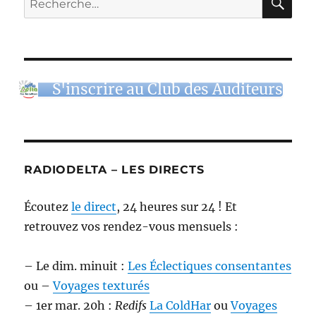
pour :
S'inscrire au Club des Auditeurs
RADIODELTA – LES DIRECTS
Écoutez
le direct
, 24 heures sur 24 ! Et
retrouvez vos rendez-vous mensuels :
– Le dim. minuit :
Les Éclectiques consentantes
ou –
Voyages texturés
– 1er mar. 20h :
Redifs
La ColdHar
ou
Voyages