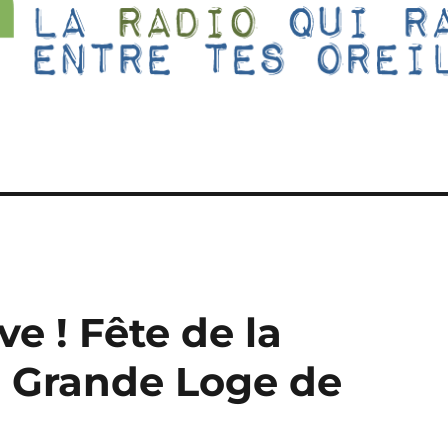
e ! Fête de la
a Grande Loge de