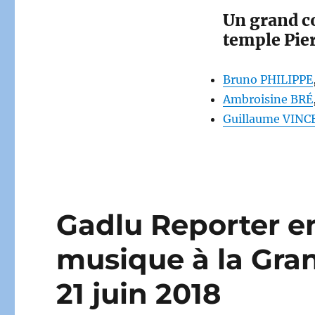
Un grand co
temple Pier
Bruno PHILIPPE
Ambroisine BRÉ
Guillaume VINC
Gadlu Reporter en 
musique à la Gra
21 juin 2018