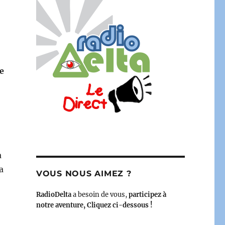
2
e
a
a
VOUS NOUS AIMEZ ?
RadioDelta
a besoin de vous,
participez à
notre aventure, Cliquez ci-dessous !