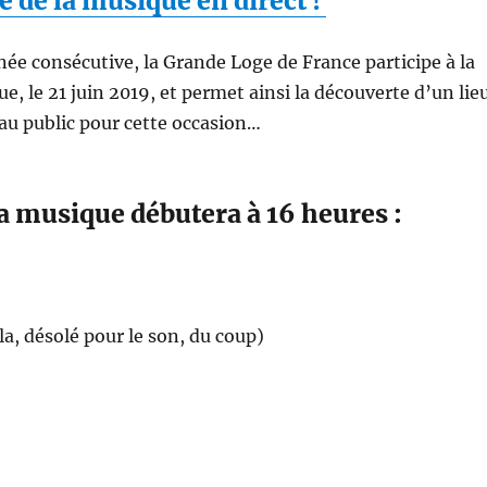
te de la musique en direct !
ée consécutive, la Grande Loge de France participe à la
e, le 21 juin 2019, et permet ainsi la découverte d’un lie
au public pour cette occasion…
la musique débutera à 16 heures :
la, désolé pour le son, du coup)