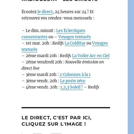
Écoutez
le direct
, 24 heures sur 24 ! Et
retrouvez vos rendez-vous mensuels :
– Le dim. minuit :
Les Éclectiques
consentantes
ou –
Voyages texturés
– 1er mar. 20h :
Redifs
La ColdHar
ou
Voyages
texturés
– 2ème mardi 20h :
Redifs
La Voûte Arc en Ciel
– 2ème vendredi 20h :
Nouvelle émission en
direct live
– 3ème mardi 20h :
2 Colonnes à la 1
– 3ème vendr. 20h :
Le poste zéro
– 4ème vendr. 20h :
1,2,3 Soleil !
–
Redifs
LE DIRECT, C'EST PAR ICI,
CLIQUEZ SUR L'IMAGE !