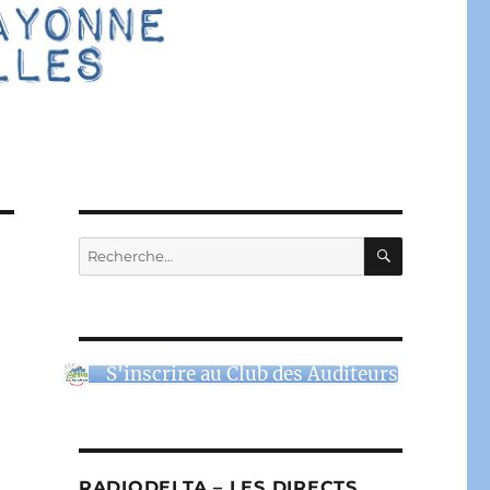
RECHERC
Recherche
pour :
S'inscrire au Club des Auditeurs
RADIODELTA – LES DIRECTS