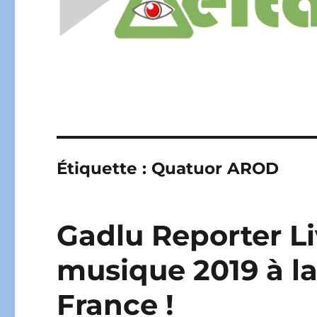
Étiquette :
Quatuor AROD
Gadlu Reporter Liv
musique 2019 à l
France !