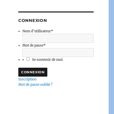
CONNEXION
Nom d’utilisateur
*
Mot de passe
*
Se souvenir de moi
Inscription
Mot de passe oublié ?