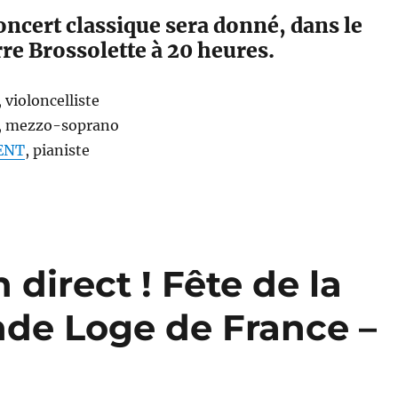
ncert classique sera donné, dans le
re Brossolette à 20 heures.
, violoncelliste
, mezzo-soprano
ENT
, pianiste
direct ! Fête de la
nde Loge de France –