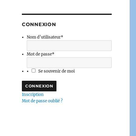
CONNEXION
Nom d’utilisateur
*
Mot de passe
*
Se souvenir de moi
Inscription
Mot de passe oublié ?