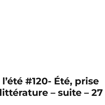
l’été #120- Été, prise
ittérature – suite – 27