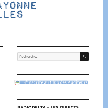
RECHERC
Recherche
pour :
S'inscrire au Club des Auditeurs
RADIODELTA – LES DIRECTS