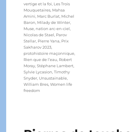
vertige et la foi
,
Les Trois
Mouquetaires
,
Mahsa
Amini
,
Marc Burlat
,
Michel
Baron
,
Milady de Winter
,
Muse
,
nation arc-en-ciel
,
Nicolas de Stael
,
Parov
Stellar
,
Pierre Yana
,
Prix
Sakharov 2023
,
protohistoire maçonnique
,
Rien que de l’eau
,
Robert
Moray
,
Stéphane Lambert
,
Sylvie Lycasion
,
Timothy
Snyder
,
Unsustainable
,
William Bres
,
Women life
freedom