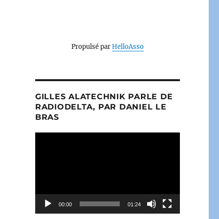
Propulsé par
HelloAsso
GILLES ALATECHNIK PARLE DE
RADIODELTA, PAR DANIEL LE
BRAS
Lecteur
vidéo
00:00
01:24