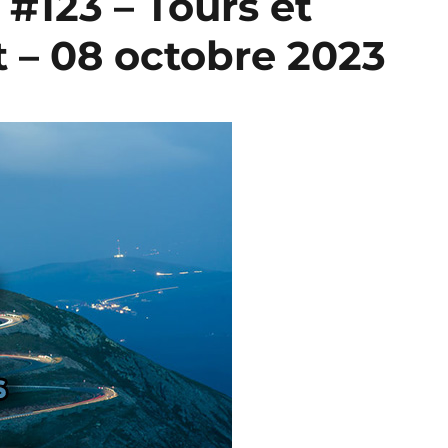
 #123 – Tours et
t – 08 octobre 2023