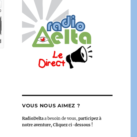
– 05 novembre 2023 »
VOUS NOUS AIMEZ ?
RadioDelta
a besoin de vous,
participez à
notre aventure, Cliquez ci-dessous !