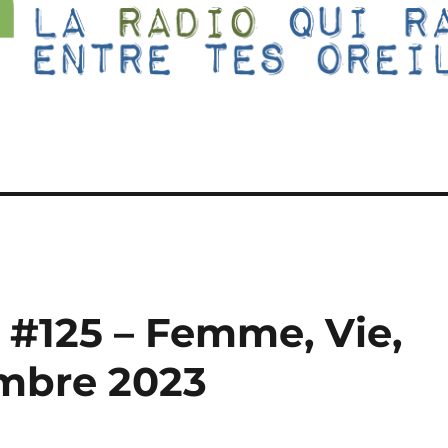
 #125 – Femme, Vie,
embre 2023