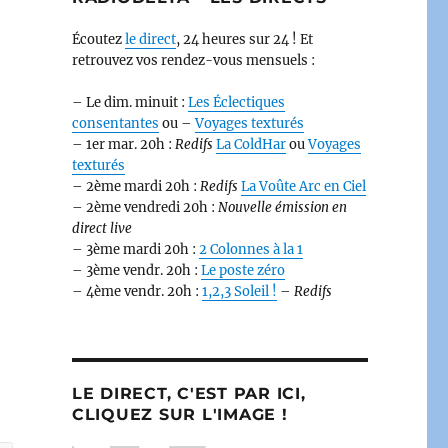
Écoutez
le direct
, 24 heures sur 24 ! Et
retrouvez vos rendez-vous mensuels :
– Le dim. minuit :
Les Éclectiques
consentantes
ou –
Voyages texturés
– 1er mar. 20h :
Redifs
La ColdHar
ou
Voyages
texturés
– 2ème mardi 20h :
Redifs
La Voûte Arc en Ciel
– 2ème vendredi 20h :
Nouvelle émission en
direct live
– 3ème mardi 20h :
2 Colonnes à la 1
– 3ème vendr. 20h :
Le poste zéro
– 4ème vendr. 20h :
1,2,3 Soleil !
–
Redifs
LE DIRECT, C'EST PAR ICI,
CLIQUEZ SUR L'IMAGE !