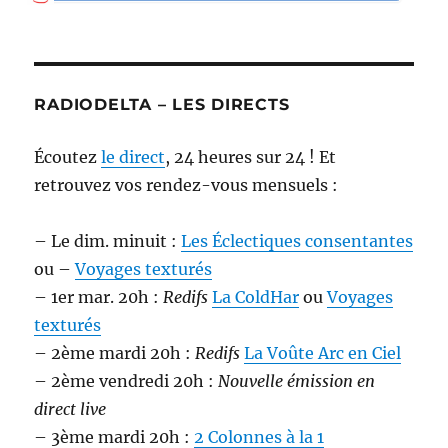
RADIODELTA – LES DIRECTS
Écoutez
le direct
, 24 heures sur 24 ! Et
retrouvez vos rendez-vous mensuels :
– Le dim. minuit :
Les Éclectiques consentantes
ou –
Voyages texturés
– 1er mar. 20h :
Redifs
La ColdHar
ou
Voyages
texturés
– 2ème mardi 20h :
Redifs
La Voûte Arc en Ciel
– 2ème vendredi 20h :
Nouvelle émission en
direct live
– 3ème mardi 20h :
2 Colonnes à la 1