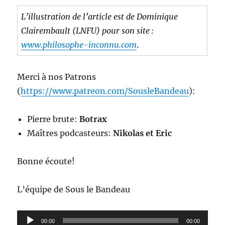
L’illustration de l’article est de Dominique
Clairembault (LNFU) pour son site :
www.philosophe-inconnu.com
.
Merci à nos Patrons
(
https://www.patreon.com/SousleBandeau
):
Pierre brute:
Botrax
Maîtres podcasteurs:
Nikolas et Eric
Bonne écoute!
L’équipe de Sous le Bandeau
Lecteur
00:00
00:00