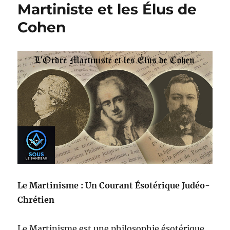
Martiniste et les Élus de
Cohen
Le Martinisme : Un Courant Ésotérique Judéo-
Chrétien
Le Martinisme est une philosophie ésotérique