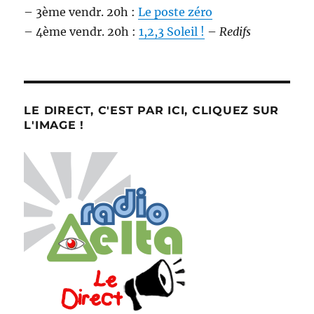
– 3ème vendr. 20h :
Le poste zéro
– 4ème vendr. 20h :
1,2,3 Soleil !
–
Redifs
LE DIRECT, C'EST PAR ICI, CLIQUEZ SUR
L'IMAGE !