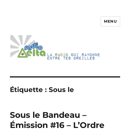
MENU
RadioDelta
Étiquette :
Sous le
Sous le Bandeau –
Émission #16 – L’Ordre