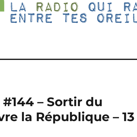
 #144 – Sortir du
vre la République – 13