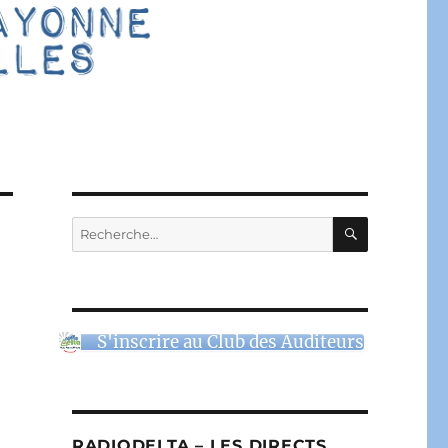
RECHERC
Recherche
pour :
S'inscrire au Club des Auditeurs
RADIODELTA – LES DIRECTS