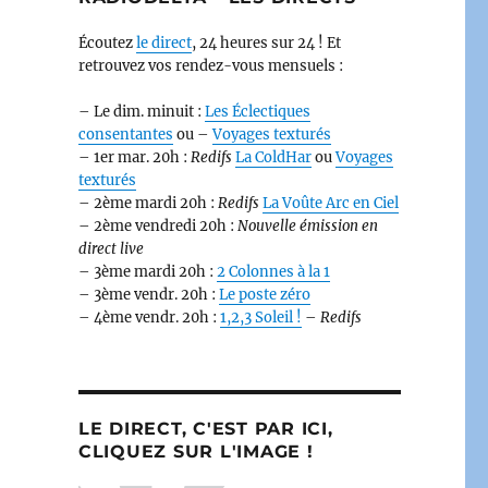
Écoutez
le direct
, 24 heures sur 24 ! Et
retrouvez vos rendez-vous mensuels :
– Le dim. minuit :
Les Éclectiques
consentantes
ou –
Voyages texturés
– 1er mar. 20h :
Redifs
La ColdHar
ou
Voyages
texturés
– 2ème mardi 20h :
Redifs
La Voûte Arc en Ciel
– 2ème vendredi 20h :
Nouvelle émission en
direct live
– 3ème mardi 20h :
2 Colonnes à la 1
– 3ème vendr. 20h :
Le poste zéro
– 4ème vendr. 20h :
1,2,3 Soleil !
–
Redifs
LE DIRECT, C'EST PAR ICI,
CLIQUEZ SUR L'IMAGE !