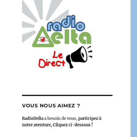
re vivre la République – 13 octobre 2024 »
VOUS NOUS AIMEZ ?
RadioDelta
a besoin de vous,
participez à
notre aventure, Cliquez ci-dessous !