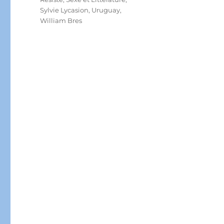
Sylvie Lycasion
,
Uruguay
,
William Bres