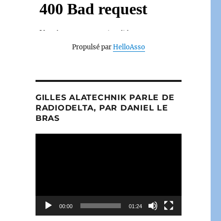
Propulsé par
HelloAsso
GILLES ALATECHNIK PARLE DE
RADIODELTA, PAR DANIEL LE
BRAS
Lecteur
vidéo
00:00
01:24