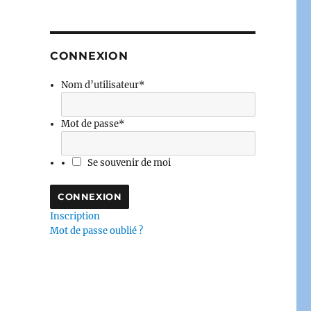
CONNEXION
Nom d’utilisateur
*
Mot de passe
*
Se souvenir de moi
Inscription
Mot de passe oublié ?