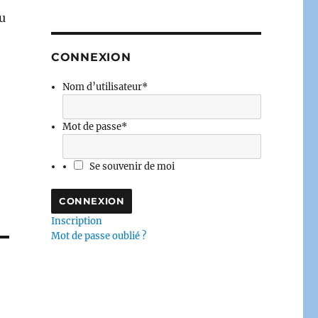
u
CONNEXION
Nom d’utilisateur
*
Mot de passe
*
Se souvenir de moi
Inscription
Mot de passe oublié ?