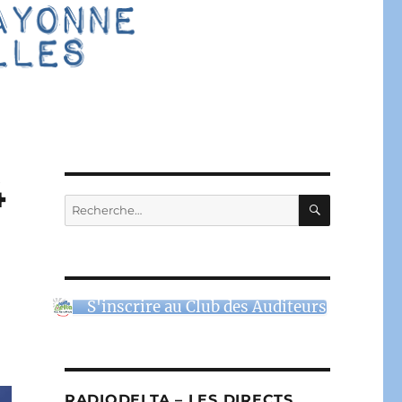
4
RECHERC
Recherche
pour :
e
S'inscrire au Club des Auditeurs
RADIODELTA – LES DIRECTS