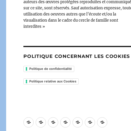
auteurs des œuvres protégées reproduites et communiqu
sur ce site, sont réservés. Sauf autorisation expresse, tout
utilisation des oeuvres autres que l’écoute et/ou la
visualisation dans le cadre du cercle de famille sont
interdites »
POLITIQUE CONCERNANT LES COOKIES
Politique de confidentialité
Politique relative aux Cookies
Accueil
[
[
Les
Le
Contact
À
LE
Deltashop
émissions
Club
propos