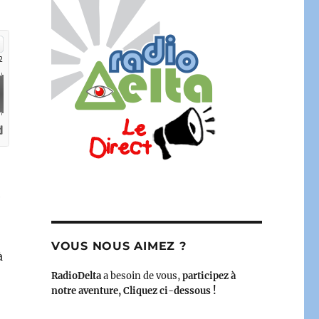
e
VOUS NOUS AIMEZ ?
à
RadioDelta
a besoin de vous,
participez à
notre aventure, Cliquez ci-dessous !