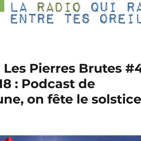
 & Les Pierres Brutes #
8 : Podcast de
e, on fête le solstic