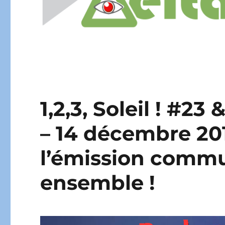
1,2,3, Soleil ! #23
– 14 décembre 201
l’émission commun
ensemble !