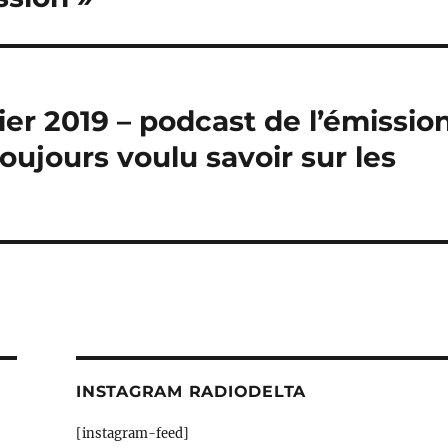
nvier 2019 – podcast de l’émissio
oujours voulu savoir sur les
INSTAGRAM RADIODELTA
[instagram-feed]