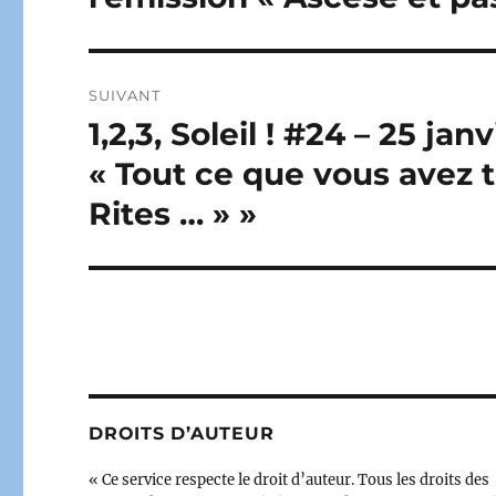
SUIVANT
1,2,3, Soleil ! #24 – 25 ja
Publication
suivante :
« Tout ce que vous avez t
Rites … » »
DROITS D’AUTEUR
« Ce service respecte le droit d’auteur. Tous les droits des