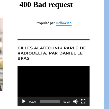
Propulsé par
HelloAsso
GILLES ALATECHNIK PARLE DE
RADIODELTA, PAR DANIEL LE
BRAS
Lecteur
vidéo
00:00
01:24