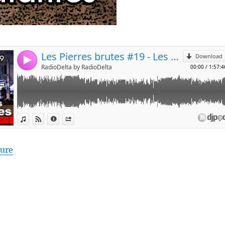
de « Les Pierres Brutes #19 – « Les Fraternités étudi
ture