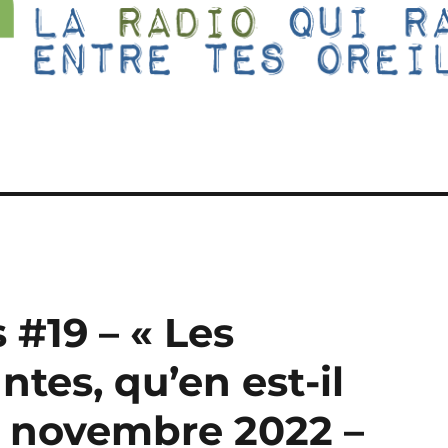
 #19 – « Les
ntes, qu’en est-il
4 novembre 2022 –