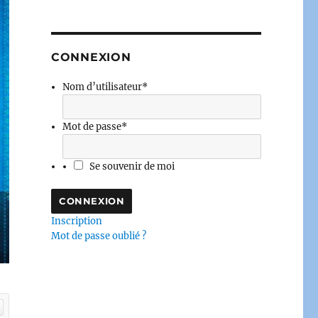
CONNEXION
Nom d’utilisateur
*
Mot de passe
*
Se souvenir de moi
Inscription
Mot de passe oublié ?