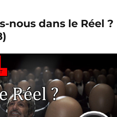
-nous dans le Réel ?
8)