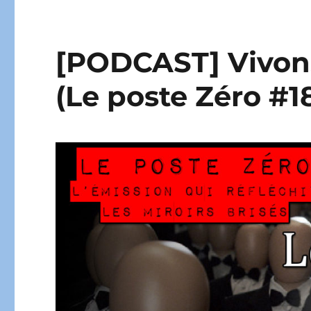
[PODCAST] Vivons
(Le poste Zéro #1