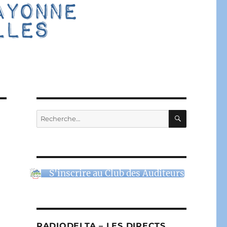
RECHERC
Recherche
pour :
S'inscrire au Club des Auditeurs
RADIODELTA – LES DIRECTS