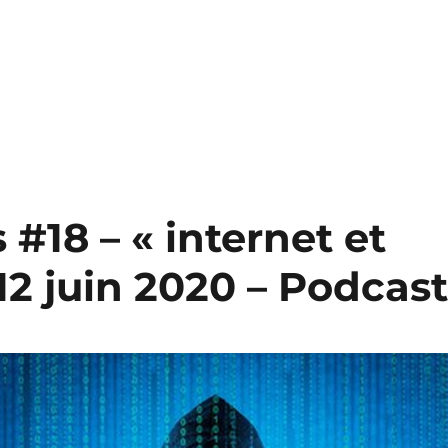
 #18 – « internet et
12 juin 2020 – Podcas