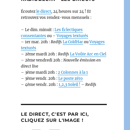
Écoutez
le direct
, 24 heures sur 24 ! Et
retrouvez vos rendez-vous mensuels :
– Le dim. minuit :
Les Éclectiques
consentantes
ou –
Voyages texturés
– 1er mar. 20h :
Redifs
La ColdHar
ou
Voyages
texturés
– 2ème mardi 20h :
Redifs
La Voûte Arc en Ciel
– 2ème vendredi 20h :
Nouvelle émission en
direct live
– 3ème mardi 20h :
2 Colonnes à la 1
– 3ème vendr. 20h :
Le poste zéro
– 4ème vendr. 20h :
1,2,3 Soleil !
–
Redifs
LE DIRECT, C'EST PAR ICI,
CLIQUEZ SUR L'IMAGE !