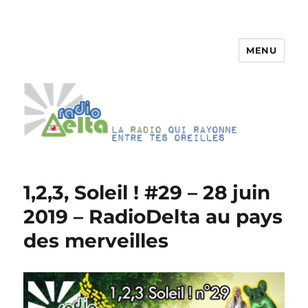
MENU
RadioDelta
1,2,3, Soleil ! #29 – 28 juin
2019 – RadioDelta au pays
des merveilles