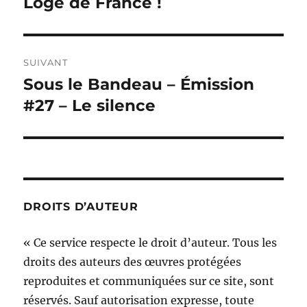
Loge de France !
SUIVANT
Sous le Bandeau – Émission
Publication
suivante :
#27 – Le silence
DROITS D’AUTEUR
« Ce service respecte le droit d’auteur. Tous les
droits des auteurs des œuvres protégées
reproduites et communiquées sur ce site, sont
réservés. Sauf autorisation expresse, toute