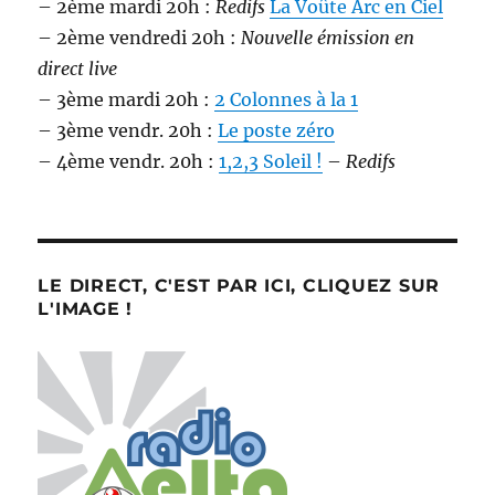
– 2ème mardi 20h :
Redifs
La Voûte Arc en Ciel
– 2ème vendredi 20h :
Nouvelle émission en
direct live
– 3ème mardi 20h :
2 Colonnes à la 1
– 3ème vendr. 20h :
Le poste zéro
– 4ème vendr. 20h :
1,2,3 Soleil !
–
Redifs
LE DIRECT, C'EST PAR ICI, CLIQUEZ SUR
L'IMAGE !