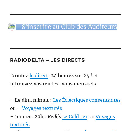
S'inscrire au Club des Auditeurs
RADIODELTA – LES DIRECTS
Écoutez
le direct
, 24 heures sur 24 ! Et
retrouvez vos rendez-vous mensuels :
– Le dim. minuit :
Les Éclectiques consentantes
ou –
Voyages texturés
– 1er mar. 20h :
Redifs
La ColdHar
ou
Voyages
texturés