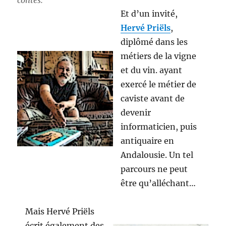
contes.
Et d’un invité,
Hervé Priëls
,
diplômé dans les
métiers de la vigne
et du vin. ayant
exercé le métier de
caviste avant de
devenir
informaticien, puis
antiquaire en
Andalousie. Un tel
parcours ne peut
être qu’alléchant…
Mais Hervé Priëls
écrit également des